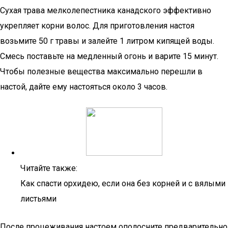
Сухая трава мелколепестника канадского эффективно
укрепляет корни волос. Для приготовления настоя
возьмите 50 г травы и залейте 1 литром кипящей воды.
Смесь поставьте на медленный огонь и варите 15 минут.
Чтобы полезные вещества максимально перешли в
настой, дайте ему настояться около 3 часов.
Читайте также:
Как спасти орхидею, если она без корней и с вялыми
листьями
После процеживания настоем ополосните предварительно