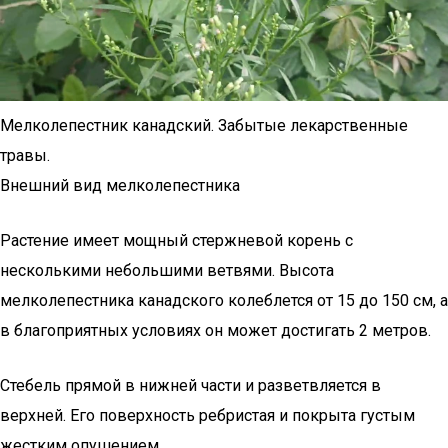
Мелколепестник канадский. Забытые лекарственные
травы.
Внешний вид мелколепестника
Растение имеет мощный стержневой корень с
несколькими небольшими ветвями. Высота
мелколепестника канадского колеблется от 15 до 150 см, а
в благоприятных условиях он может достигать 2 метров.
Стебель прямой в нижней части и разветвляется в
верхней. Его поверхность ребристая и покрыта густым
жестким опушением.