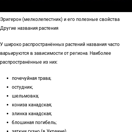
Эригерон (мелколепестник) и его полезные свойства
Другие названия растения
У широко распространённых растений названия часто
варьируются в зависимости от региона. Наиболее
распространённые из них:
почечуйная трава;
остудник;
шельмовка;
кониза канадская;
злинка канадская;
блошиная погибель;
заткни гузно (в Украине).