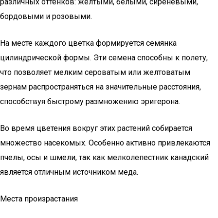
различных оттенков: желтыми, белыми, сиреневыми,
бордовыми и розовыми.
На месте каждого цветка формируется семянка
цилиндрической формы. Эти семена способны к полету,
что позволяет мелким сероватым или желтоватым
зернам распространяться на значительные расстояния,
способствуя быстрому размножению эригерона.
Во время цветения вокруг этих растений собирается
множество насекомых. Особенно активно привлекаются
пчелы, осы и шмели, так как мелколепестник канадский
является отличным источником меда.
Места произрастания