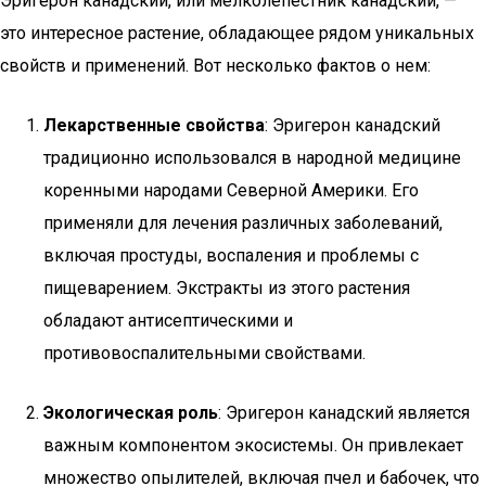
Эригерон канадский, или мелколепестник канадский, —
это интересное растение, обладающее рядом уникальных
свойств и применений. Вот несколько фактов о нем:
Лекарственные свойства
: Эригерон канадский
традиционно использовался в народной медицине
коренными народами Северной Америки. Его
применяли для лечения различных заболеваний,
включая простуды, воспаления и проблемы с
пищеварением. Экстракты из этого растения
обладают антисептическими и
противовоспалительными свойствами.
Экологическая роль
: Эригерон канадский является
важным компонентом экосистемы. Он привлекает
множество опылителей, включая пчел и бабочек, что