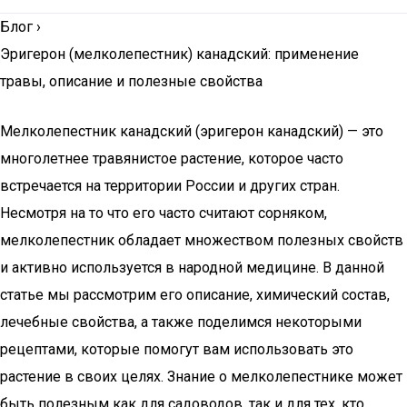
Блог
›
Эригерон (мелколепестник) канадский: применение
травы, описание и полезные свойства
Мелколепестник канадский (эригерон канадский) — это
многолетнее травянистое растение, которое часто
встречается на территории России и других стран.
Несмотря на то что его часто считают сорняком,
мелколепестник обладает множеством полезных свойств
и активно используется в народной медицине. В данной
статье мы рассмотрим его описание, химический состав,
лечебные свойства, а также поделимся некоторыми
рецептами, которые помогут вам использовать это
растение в своих целях. Знание о мелколепестнике может
быть полезным как для садоводов, так и для тех, кто