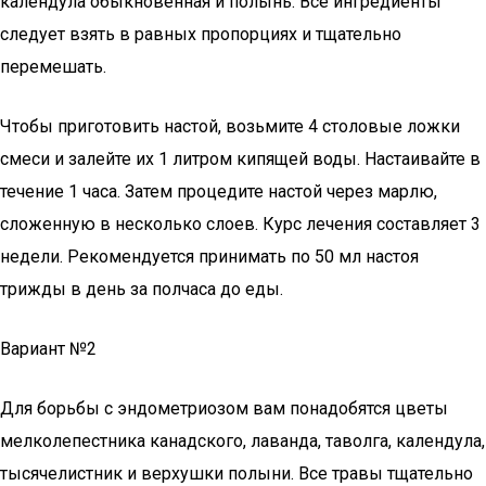
календула обыкновенная и полынь. Все ингредиенты
следует взять в равных пропорциях и тщательно
перемешать.
Чтобы приготовить настой, возьмите 4 столовые ложки
смеси и залейте их 1 литром кипящей воды. Настаивайте в
течение 1 часа. Затем процедите настой через марлю,
сложенную в несколько слоев. Курс лечения составляет 3
недели. Рекомендуется принимать по 50 мл настоя
трижды в день за полчаса до еды.
Вариант №2
Для борьбы с эндометриозом вам понадобятся цветы
мелколепестника канадского, лаванда, таволга, календула,
тысячелистник и верхушки полыни. Все травы тщательно