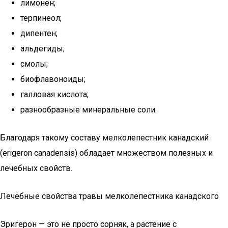
лимонен;
терпинеол;
дипентен;
альдегиды;
смолы;
биофлавоноиды;
галловая кислота;
разнообразные минеральные соли.
Благодаря такому составу мелколепестник канадский
(erigeron canadensis) обладает множеством полезных и
лечебных свойств.
Лечебные свойства травы мелколепестника канадского
Эригерон — это не просто сорняк, а растение с