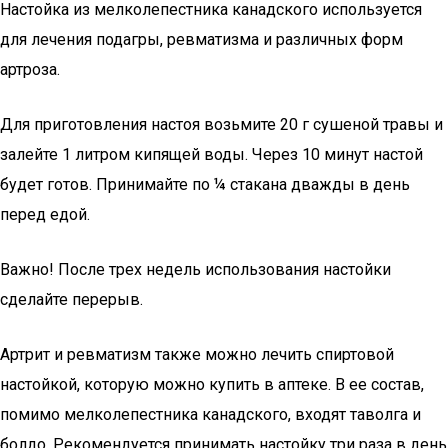
Настойка из мелколепестника канадского используется
для лечения подагры, ревматизма и различных форм
артроза.
Для приготовления настоя возьмите 20 г сушеной травы и
залейте 1 литром кипящей воды. Через 10 минут настой
будет готов. Принимайте по ¼ стакана дважды в день
перед едой.
Важно! После трех недель использования настойки
сделайте перерыв.
Артрит и ревматизм также можно лечить спиртовой
настойкой, которую можно купить в аптеке. В ее состав,
помимо мелколепестника канадского, входят таволга и
болдо. Рекомендуется принимать настойку три раза в день