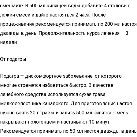
смешайте. В 500 мл кипящей воды добавьте 4 столовые
ложки смеси и дайте настояться 2 часа. После
процеживания рекомендуется принимать по 200 мл настоя
дважды в день. Продолжительность курса лечения — 3
недели.
От подагры
Подагра — дискомфортное заболевание, от которого
многие стремятся избавиться быстро. В качестве
лечебного средства используется сухая трава
мелколепестника канадского. Для приготовления настоя
нужно взять 20 г травы и залить 500 мл кипятка. Смесь
накрывают полотенцем и настаивают 10 минут.
Рекомендуется принимать по 50 мл настоя дважды в день