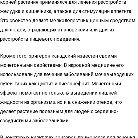
корней растения применялся для лечения расстройств
желудка и кишечника, а также для стимуляции аппетита.
Это свойство делает мелколепестник ценным средством
для людей, страдающих от анорексии или других
расстройств пищевого поведения.
Кроме того, эригерон канадский известен своими
мочегонными свойствами. В народной медицине его
использовали для лечения заболеваний мочевыводящих
путей, таких как цистит и пиелонефрит. Мочегонный
эффект помогает не только в выведении лишней
жидкости из организма, но и в снижении отеков, что
делает растение полезным для людей с сердечно-
сосудистыми заболеваниями.
В некоторых культурах эригерон применялся для лечения