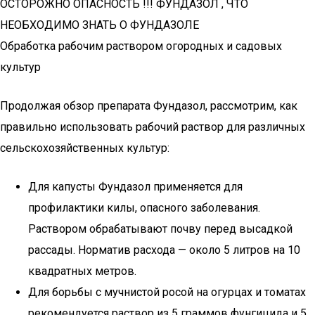
ОСТОРОЖНО ОПАСНОСТЬ !!! ФУНДАЗОЛ , ЧТО
НЕОБХОДИМО ЗНАТЬ О ФУНДАЗОЛЕ
Обработка рабочим раствором огородных и садовых
культур
Продолжая обзор препарата Фундазол, рассмотрим, как
правильно использовать рабочий раствор для различных
сельскохозяйственных культур:
Для капусты Фундазол применяется для
профилактики килы, опасного заболевания.
Раствором обрабатывают почву перед высадкой
рассады. Норматив расхода — около 5 литров на 10
квадратных метров.
Для борьбы с мучнистой росой на огурцах и томатах
рекомендуется раствор из 5 граммов фунгицида и 5