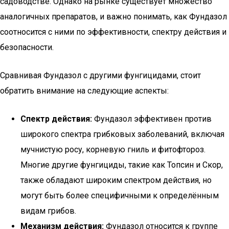
садоводстве. Однако на рынке существует множество
аналогичных препаратов, и важно понимать, как Фундазол
соотносится с ними по эффективности, спектру действия и
безопасности.
Сравнивая Фундазол с другими фунгицидами, стоит
обратить внимание на следующие аспекты:
Спектр действия:
Фундазол эффективен против
широкого спектра грибковых заболеваний, включая
мучнистую росу, корневую гниль и фитофтороз.
Многие другие фунгициды, такие как Топсин и Скор,
также обладают широким спектром действия, но
могут быть более специфичными к определённым
видам грибов.
Механизм действия:
Фундазол относится к группе