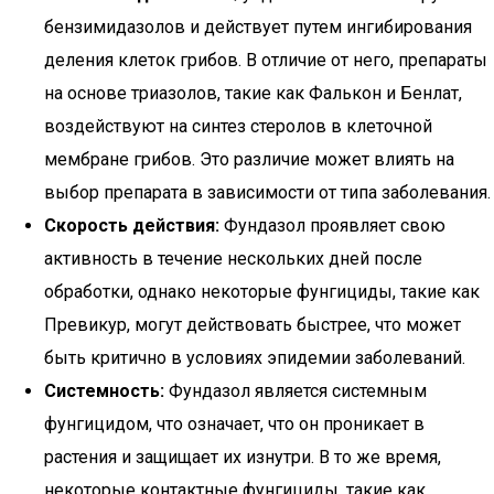
бензимидазолов и действует путем ингибирования
деления клеток грибов. В отличие от него, препараты
на основе триазолов, такие как Фалькон и Бенлат,
воздействуют на синтез стеролов в клеточной
мембране грибов. Это различие может влиять на
выбор препарата в зависимости от типа заболевания.
Скорость действия:
Фундазол проявляет свою
активность в течение нескольких дней после
обработки, однако некоторые фунгициды, такие как
Превикур, могут действовать быстрее, что может
быть критично в условиях эпидемии заболеваний.
Системность:
Фундазол является системным
фунгицидом, что означает, что он проникает в
растения и защищает их изнутри. В то же время,
некоторые контактные фунгициды, такие как