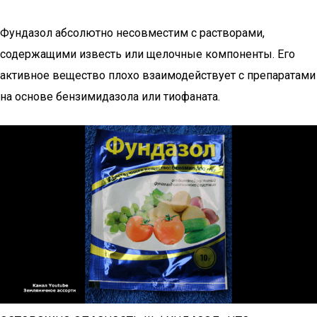
Фундазол абсолютно несовместим с растворами,
содержащими известь или щелочные компоненты. Его
активное вещество плохо взаимодействует с препаратами
на основе бензимидазола или тиофаната.