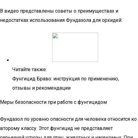
В видео представлены советы о преимуществах и
недостатках использования Фундазола для орхидей:
Читайте также:
Фунгицид Браво: инструкция по применению,
отзывы и рекомендации
Меры безопасности при работе с фунгицидом
Фундазол по уровню опасности для человека относится ко
второму классу. Этот фунгицид не представляет
серьезной угрозы для птиц, животных и насекомых. При