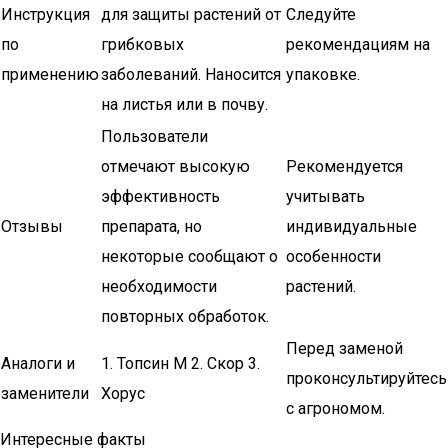
Инструкция
для защиты растений от
Следуйте
по
грибковых
рекомендациям на
применению
заболеваний. Наносится
упаковке.
на листья или в почву.
Пользователи
отмечают высокую
Рекомендуется
эффективность
учитывать
Отзывы
препарата, но
индивидуальные
некоторые сообщают о
особенности
необходимости
растений.
повторных обработок.
Перед заменой
Аналоги и
1. Топсин М 2. Скор 3.
проконсультируйтесь
заменители
Хорус
с агрономом.
Интересные факты