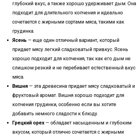
глубокий вкус, а также хорошо удерживает дым. Она
подходит для длительного копчения и идеально
сочетается с жирными сортами мяса, такими как
грудинка.
Ясень
— еще один отличный вариант, который
придает мясу легкий сладковатый привкус. Ясень
хорошо подходит для копчения, так как его дым не
слишком резкий и не перебивает естественный вкус
мяса.
Вишня
— эта древесина придает мясу сладковатый и
фруктовый аромат. Вишня хорошо подходит для
копчения грудинки, особенно если вы хотите
добавить немного сладости к блюду.
Грецкий орех
— обладает насыщенным и глубоким
вкусом, который отлично сочетается с жирными