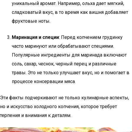
уникальный аромат. Например, ольха дает мягкий,
сладковатый вкус, в то время как вишня добавляет
фруктовые ноты.
Маринация и специи
: Перед копчением грудинку
часто маринуют или обрабатывают специями.
Популярные ингредиенты для маринада включают
соль, сахар, чеснок, черный перец и различные
травы. Это не только улучшает вкус, но и помогает в
процессе консервации мяса.
Эти факты подчеркивают не только кулинарные аспекты,
но и искусство холодного копчения, которое требует
терпения и внимания к деталям.