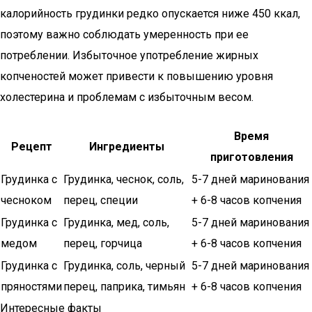
калорийность грудинки редко опускается ниже 450 ккал,
поэтому важно соблюдать умеренность при ее
потреблении. Избыточное употребление жирных
копченостей может привести к повышению уровня
холестерина и проблемам с избыточным весом.
Время
Рецепт
Ингредиенты
приготовления
Грудинка с
Грудинка, чеснок, соль,
5-7 дней маринования
чесноком
перец, специи
+ 6-8 часов копчения
Грудинка с
Грудинка, мед, соль,
5-7 дней маринования
медом
перец, горчица
+ 6-8 часов копчения
Грудинка с
Грудинка, соль, черный
5-7 дней маринования
пряностями
перец, паприка, тимьян
+ 6-8 часов копчения
Интересные факты