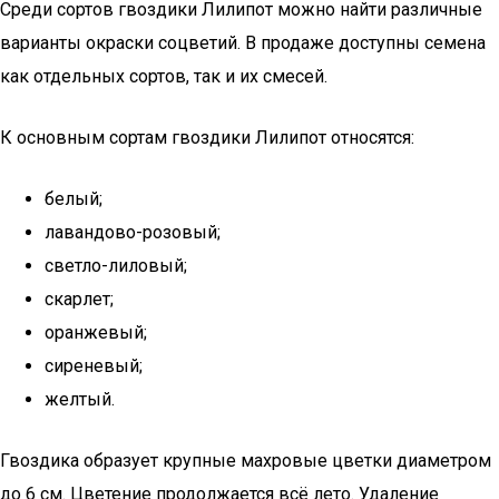
Среди сортов гвоздики Лилипот можно найти различные
варианты окраски соцветий. В продаже доступны семена
как отдельных сортов, так и их смесей.
К основным сортам гвоздики Лилипот относятся:
белый;
лавандово-розовый;
светло-лиловый;
скарлет;
оранжевый;
сиреневый;
желтый.
Гвоздика образует крупные махровые цветки диаметром
до 6 см. Цветение продолжается всё лето. Удаление