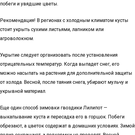
побеги и увядшие цветы.
Рекомендация! В регионах с холодным климатом кусты
стоит укрыть сухими листьями, лапником или
агроволокном.
Укрытие следует организовать после установления
отрицательных температур. Когда выпадет снег, его
можно насыпать на растения для дополнительной защиты
от холода. Весной, после таяния снега, убирают мульчу и
укрывной материал.
Еще один способ зимовки гвоздики Лилипот —
выкапывание куста и пересадка его в горшок. Побеги
обрезают, а цветок содержат в домашних условиях. Зимой
полив сокращают, а подкормки не проводят. Весной