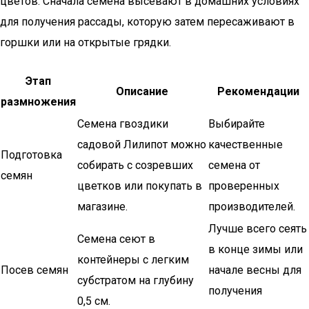
цветов. Сначала семена высевают в домашних условиях
для получения рассады, которую затем пересаживают в
горшки или на открытые грядки.
Этап
Описание
Рекомендации
размножения
Семена гвоздики
Выбирайте
садовой Лилипот можно
качественные
Подготовка
собирать с созревших
семена от
семян
цветков или покупать в
проверенных
магазине.
производителей.
Лучше всего сеять
Семена сеют в
в конце зимы или
контейнеры с легким
Посев семян
начале весны для
субстратом на глубину
получения
0,5 см.