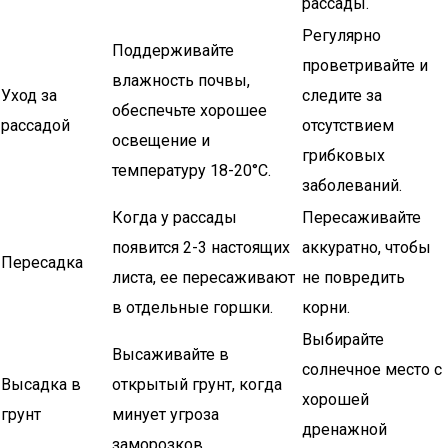
рассады.
Регулярно
Поддерживайте
проветривайте и
влажность почвы,
Уход за
следите за
обеспечьте хорошее
рассадой
отсутствием
освещение и
грибковых
температуру 18-20°C.
заболеваний.
Когда у рассады
Пересаживайте
появится 2-3 настоящих
аккуратно, чтобы
Пересадка
листа, ее пересаживают
не повредить
в отдельные горшки.
корни.
Выбирайте
Высаживайте в
солнечное место с
Высадка в
открытый грунт, когда
хорошей
грунт
минует угроза
дренажной
заморозков.