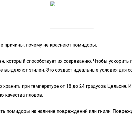
ые причины, почему не краснеют помидоры.
ен, который способствует их созреванию. Чтобы ускорит
же выделяют этилен. Это создаст идеальные условия для с
хранить при температуре от 18 до 24 градусов Цельсия. И
ю качества плодов.
ить помидоры на наличие повреждений или гнили. Повреж