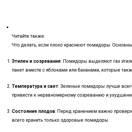
Читайте также:
Что делать, если плохо краснеют помидоры. Основн
Этилен и созревание
: Помидоры выделяют газ этил
пакет вместе с яблоками или бананами, которые так
Температура и свет
: Зеленые помидоры лучше всего 
привести к неравномерному созреванию и ухудшени
Состояние плодов
: Перед хранением важно провер
всего хранить только здоровые помидоры.