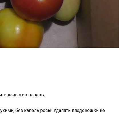
ть качество плодов.
ухими, без капель росы. Удалять плодоножки не