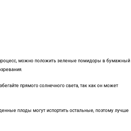
ь процесс, можно положить зеленые помидоры в бумажный
озревания.
збегайте прямого солнечного света, так как он может
денные плоды могут испортить остальные, поэтому лучше