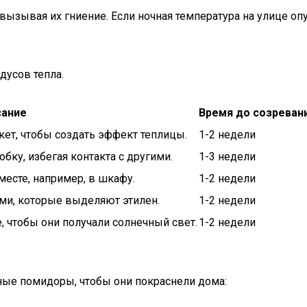
вызывая их гниение. Если ночная температура на улице опу
дусов тепла.
сание
Время до созреван
ет, чтобы создать эффект теплицы.
1-2 недели
бку, избегая контакта с другими.
1-3 недели
месте, например, в шкафу.
1-2 недели
ми, которые выделяют этилен.
1-2 недели
 чтобы они получали солнечный свет.
1-2 недели
еные помидоры, чтобы они покраснели дома: