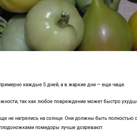
 примерно каждые 5 дней, а в жаркие дни — еще чаще.
ожности, так как любое повреждение может быстро ухудши
ще не нагрелись на солнце. Они должны быть полностью с
С плодоножками помидоры лучше дозревают.