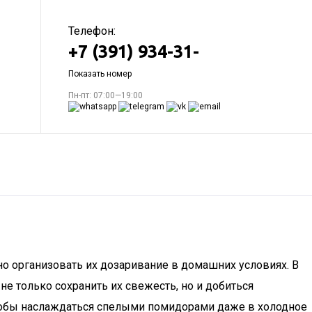
Телефон:
+7 (391) 934-31-
Показать номер
Пн-пт: 07:00—19:00
о организовать их дозаривание в домашних условиях. В
 только сохранить их свежесть, но и добиться
 чтобы наслаждаться спелыми помидорами даже в холодное