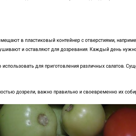
ещают в пластиковый контейнер с отверстиями, например,
сушивают и оставляют для дозревания. Каждый день нужно
 использовать для приготовления различных салатов. Сущ
ностью дозрели, важно правильно и своевременно их соби