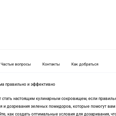
Частые вопросы
Контакты
Как добраться
ома правильно и эффективно
т стать настоящим кулинарным сокровищем, если правильн
и дозревания зеленых помидоров, которые помогут вам не
айте, как создать оптимальные условия для дозаривания,