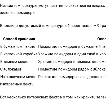
Низкие температуры могут негативно сказаться на плодах, 
зеленые помидоры.
В теплице допустимый температурный порог выше — 9 гра
Способ хранения
Опи
В бумажном пакете
Поместите помидоры в бумажный пак
В картонной коробке
Уложите помидоры в один слой в коро
В темном месте
Храните помидоры в темном, теплом 
С яблоками
Поместите помидоры рядом с яблока
На солнечном месте
Разложите помидоры на подоконнике,
Интересные факты
Вот несколько интересных фактов о том, как хранить зел