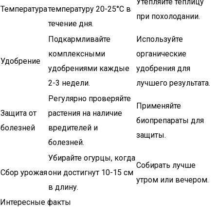
Утепляйте теплицу
Температура
температуру 20-25°C в
при похолодании.
течение дня.
Подкармливайте
Используйте
комплексными
органические
Удобрение
удобрениями каждые
удобрения для
2-3 недели.
лучшего результата.
Регулярно проверяйте
Применяйте
Защита от
растения на наличие
биопрепараты для
болезней
вредителей и
защиты.
болезней.
Убирайте огурцы, когда
Собирать лучше
Сбор урожая
они достигнут 10-15 см
утром или вечером.
в длину.
Интересные факты