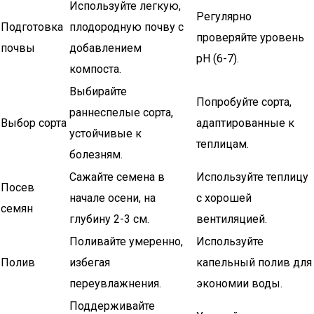
Используйте легкую,
Регулярно
Подготовка
плодородную почву с
проверяйте уровень
почвы
добавлением
pH (6-7).
компоста.
Выбирайте
Попробуйте сорта,
раннеспелые сорта,
Выбор сорта
адаптированные к
устойчивые к
теплицам.
болезням.
Сажайте семена в
Используйте теплицу
Посев
начале осени, на
с хорошей
семян
глубину 2-3 см.
вентиляцией.
Поливайте умеренно,
Используйте
Полив
избегая
капельный полив для
переувлажнения.
экономии воды.
Поддерживайте