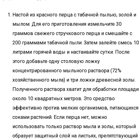
Настой из красного перца с табачной пылью, золой и
мылом. Для его приготовления измельчите 30
граммов свежего стручкового перца и смешайте с
200 граммами табачной пыли. Затем залейте смесь 10
литрами горячей воды и настаивайте сутки. После
этого добавьте одну столовую ложку
концентрированного мыльного раствора (72%
хозяйственного мыла) и три ложки древесной золы.
Полученного раствора хватит для обработки площади
около 10 квадратных метров. Это средство
эффективно против мелких организмов, питающихся
соками растений. Если перца нет, можно
использовать только раствор мыла и золы, который
образует защитный слой на листьях, препятствующий