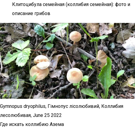
Клитоцибула семейная (коллибия семейная): фото и
описание грибов
Gymnopus dryophilus, Гімнопус лісолюбивий, Коллибия
лесолюбивая, June 25 2022
Где искать коллибию Азема