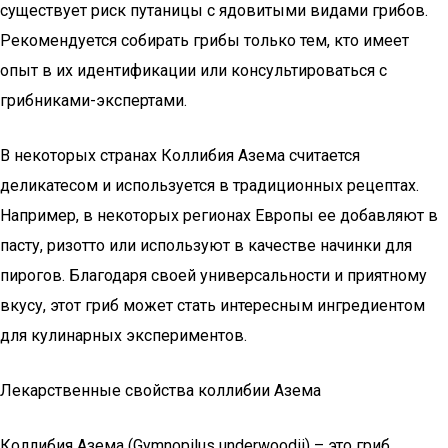
существует риск путаницы с ядовитыми видами грибов.
Рекомендуется собирать грибы только тем, кто имеет
опыт в их идентификации или консультироваться с
грибниками-экспертами.
В некоторых странах Коллибия Азема считается
деликатесом и используется в традиционных рецептах.
Например, в некоторых регионах Европы ее добавляют в
пасту, ризотто или используют в качестве начинки для
пирогов. Благодаря своей универсальности и приятному
вкусу, этот гриб может стать интересным ингредиентом
для кулинарных экспериментов.
Лекарственные свойства коллибии Азема
Коллибия Азема (Gymnopilus underwoodii) – это гриб,