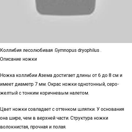
Коллибия лесолюбивая .Gymnopus dryophilus .
Описание ножки
Ножка коллибии Азема достигает длины от 6 до 8 см и
имеет диаметр 7 мм. Окрас ножки однотонный, серо-
желтый с тонким коричневым налетом.
Цвет ножки совпадает с оттенком шляпки. У основания
она шире, чем в верхней части. Структура ножки
волокнистая, прочная и полая.