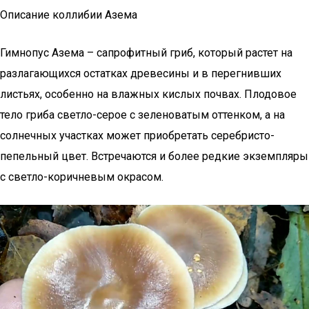
Описание коллибии Азема
Гимнопус Азема – сапрофитный гриб, который растет на
разлагающихся остатках древесины и в перегнивших
листьях, особенно на влажных кислых почвах. Плодовое
тело гриба светло-серое с зеленоватым оттенком, а на
солнечных участках может приобретать серебристо-
пепельный цвет. Встречаются и более редкие экземпляры
с светло-коричневым окрасом.