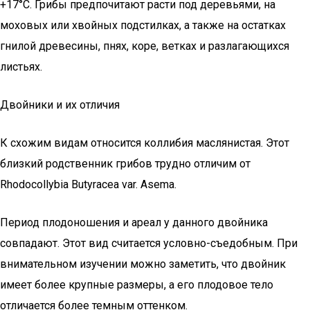
+17°C. Грибы предпочитают расти под деревьями, на
моховых или хвойных подстилках, а также на остатках
гнилой древесины, пнях, коре, ветках и разлагающихся
листьях.
Двойники и их отличия
К схожим видам относится коллибия маслянистая. Этот
близкий родственник грибов трудно отличим от
Rhodocollybia Butyracea var. Asema.
Период плодоношения и ареал у данного двойника
совпадают. Этот вид считается условно-съедобным. При
внимательном изучении можно заметить, что двойник
имеет более крупные размеры, а его плодовое тело
отличается более темным оттенком.