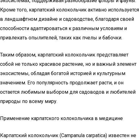
экосистемах, поддерживая разнообразие флоры и фауны.
Кроме того, карпатский колокольчик активно используется
в ландшафтном дизайне и садоводстве, благодаря своей
способности адаптироваться к различным условиям и
привлекать опылителей, таких как пчелы и бабочки.
Таким образом, карпатский колокольчик представляет
собой не только красивое растение, но и важный элемент
экосистемы, обладая богатой историей и культурным
значением. Его популярность продолжает расти, и он
остается любимым выбором для садоводов и любителей
природы по всему миру.
Применение карпатского колокольчика в медицине
Карпатский колокольчик (Campanula carpatica) известен не