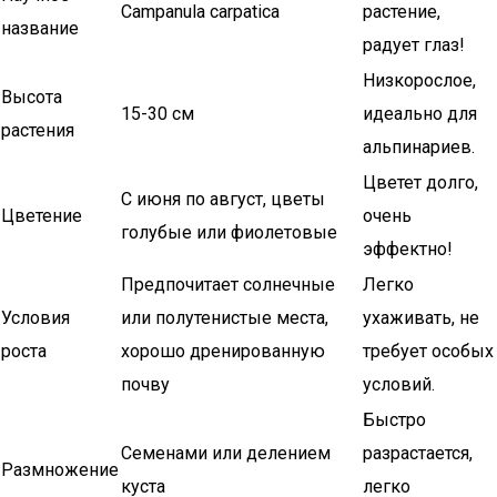
Campanula carpatica
растение,
название
радует глаз!
Низкорослое,
Высота
15-30 см
идеально для
растения
альпинариев.
Цветет долго,
С июня по август, цветы
Цветение
очень
голубые или фиолетовые
эффектно!
Предпочитает солнечные
Легко
Условия
или полутенистые места,
ухаживать, не
роста
хорошо дренированную
требует особых
почву
условий.
Быстро
Семенами или делением
разрастается,
Размножение
куста
легко