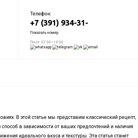
Телефон:
+7 (391) 934-31-
Показать номер
Пн-пт: 07:00—19:00
овиях. В этой статье мы представим классический рецепт,
 способ в зависимости от ваших предпочтений и наличия
жения идеального вкуса и текстуры. Эта статья станет