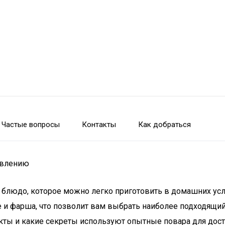
Частые вопросы
Контакты
Как добраться
овлению
е блюдо, которое можно легко приготовить в домашних усл
е и фарша, что позволит вам выбрать наиболее подходящий
кты и какие секреты используют опытные повара для дости