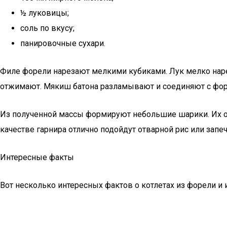
½ луковицы;
соль по вкусу;
панировочные сухари.
Филе форели нарезают мелкими кубиками. Лук мелко наре
отжимают. Мякиш батона разламывают и соединяют с фор
Из полученной массы формируют небольшие шарики. Их об
качестве гарнира отлично подойдут отварной рис или запе
Интересные факты
Вот несколько интересных фактов о котлетах из форели и 