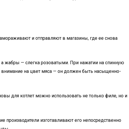
амораживают и отправляют в магазины, где ее снова
 а жабры — слегка розоватыми. При нажатии на спинную
те внимание на цвет мяса — он должен быть насыщенно-
новы для котлет можно использовать не только филе, но и
гие производители изготавливают его непосредственно
нды.