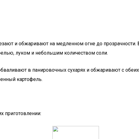
зают и обжаривают на медленном огне до прозрачности. Б
елью, луком и небольшим количеством соли.
валивают в панировочных сухарях и обжаривают с обеих 
ченный картофель.
их приготовлении: