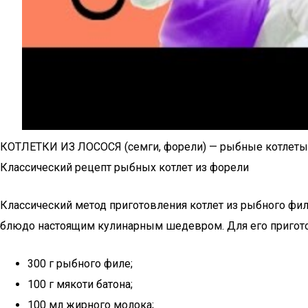
КОТЛЕТКИ ИЗ ЛОСОСЯ (семги, форели) — рыбные котлеты 
Классический рецепт рыбных котлет из форели
Классический метод приготовления котлет из рыбного фи
блюдо настоящим кулинарным шедевром. Для его пригото
300 г рыбного филе;
100 г мякоти батона;
100 мл жирного молока;