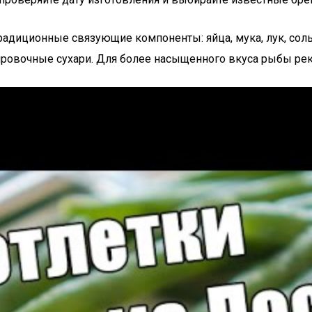
адиционные связующие компоненты: яйца, мука, лук, соль
анировочные сухари. Для более насыщенного вкуса рыбы ре