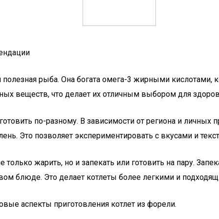
мендации
о и полезная рыба. Она богата омега-3 жирными кислотами
ых веществ, что делает их отличным выбором для здоров
готовить по-разному. В зависимости от региона и личных 
елень. Это позволяет экспериментировать с вкусами и тек
е только жарить, но и запекать или готовить на пару. Зап
вом блюде. Это делает котлеты более легкими и подходящ
овые аспекты приготовления котлет из форели.