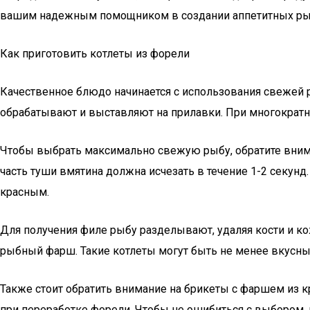
вашим надежным помощником в создании аппетитных рыбн
Как приготовить котлеты из форели
Качественное блюдо начинается с использования свежей
обрабатывают и выставляют на прилавки. При многократно
Чтобы выбрать максимально свежую рыбу, обратите внима
часть туши вмятина должна исчезать в течение 1-2 секунд
красным.
Для получения филе рыбу разделывают, удаляя кости и кож
рыбный фарш. Такие котлеты могут быть не менее вкусны
Также стоит обратить внимание на брикеты с фаршем из 
при переработке форели. Чтобы не ошибиться с выбором, 