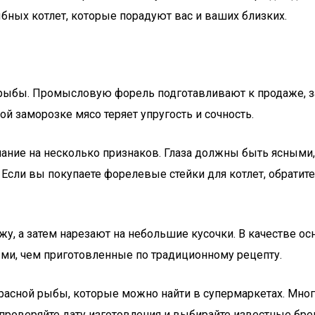
ых котлет, которые порадуют вас и ваших близких.
 рыбы. Промысловую форель подготавливают к продаже, з
й заморозке мясо теряет упругость и сочность.
ние на несколько признаков. Глаза должны быть ясными,
. Если вы покупаете форелевые стейки для котлет, обрати
у, а затем нарезают на небольшие кусочки. В качестве ос
ми, чем приготовленные по традиционному рецепту.
красной рыбы, которые можно найти в супермаркетах. Мно
проверяйте дату изготовления и выбирайте известные бре