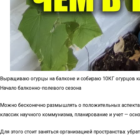
Выращиваю огурцы на балконе и собираю 10КГ огурцов к
Начало балконно-полевого сезона
Можно бесконечно размышлять о положительных аспектах ж
классик научного коммунизма, планирование и учет — осн
Для этого стоит заняться организацией пространства: убр