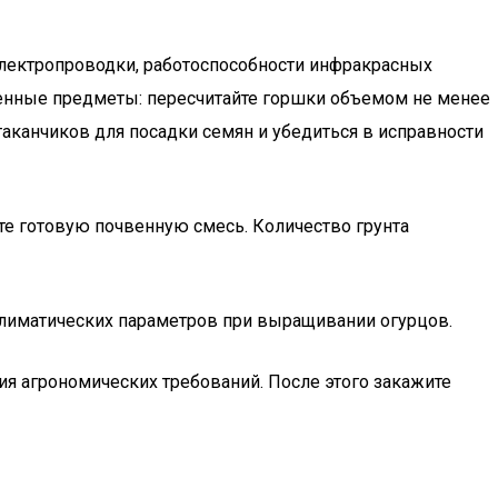
электропроводки, работоспособности инфракрасных
твенные предметы: пересчитайте горшки объемом не менее
таканчиков для посадки семян и убедиться в исправности
те готовую почвенную смесь. Количество грунта
климатических параметров при выращивании огурцов.
я агрономических требований. После этого закажите