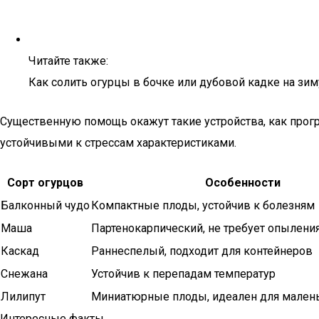
Читайте также:
Как солить огурцы в бочке или дубовой кадке на зи
Существенную помощь окажут такие устройства, как прогр
устойчивыми к стрессам характеристиками.
Сорт огурцов
Особенности
Балконный чудо
Компактные плоды, устойчив к болезням
Маша
Партенокарпический, не требует опылени
Каскад
Раннеспелый, подходит для контейнеров
Снежана
Устойчив к перепадам температур
Лилипут
Миниатюрные плоды, идеален для мален
Интересные факты