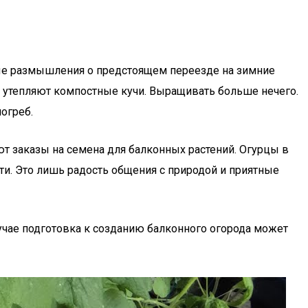
ные размышления о предстоящем переезде на зимние
и утепляют компостные кучи. Выращивать больше нечего.
огреб.
ют заказы на семена для балконных растений. Огурцы в
ти. Это лишь радость общения с природой и приятные
лучае подготовка к созданию балконного огорода может