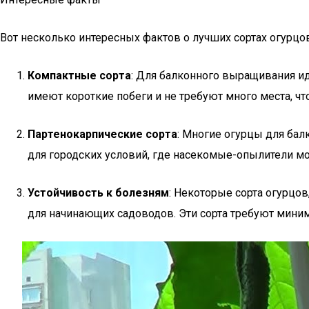
Вот несколько интересных фактов о лучших сортах огурцов
Компактные сорта
: Для балконного выращивания ид
имеют короткие побеги и не требуют много места, чт
Партенокарпические сорта
: Многие огурцы для бал
для городских условий, где насекомые-опылители могу
Устойчивость к болезням
: Некоторые сорта огурцо
для начинающих садоводов. Эти сорта требуют миним