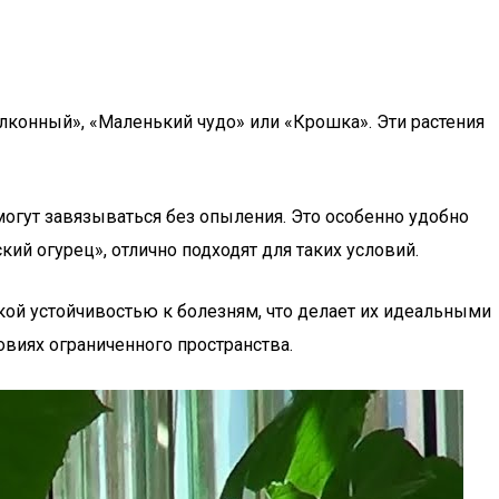
лконный», «Маленький чудо» или «Крошка». Эти растения
 могут завязываться без опыления. Это особенно удобно
ий огурец», отлично подходят для таких условий.
кой устойчивостью к болезням, что делает их идеальными
виях ограниченного пространства.