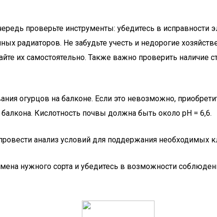
чередь проверьте инструменты: убедитесь в исправности 
яных радиаторов. Не забудьте учесть и недорогие хозяйс
лайте их самостоятельно. Также важно проверить наличие с
ния огурцов на балконе. Если это невозможно, приобрети
 балкона. Кислотность почвы должна быть около pH = 6,6.
 провести анализ условий для поддержания необходимых 
мена нужного сорта и убедитесь в возможности соблюдени