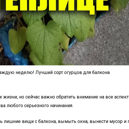
аждую неделю! Лучший сорт огурцов для балкона
изни, но сейчас важно обратить внимание на все аспекты
ова любого серьезного начинания.
ать лишние вещи с балкона, вымыть окна, вынести мусор и 