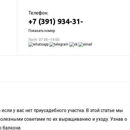
Телефон:
+7 (391) 934-31-
Показать номер
Пн-пт: 07:00—19:00
сли у вас нет приусадебного участка. В этой статье мы
 полезными советами по их выращиванию и уходу. Узнав о
 балкона.