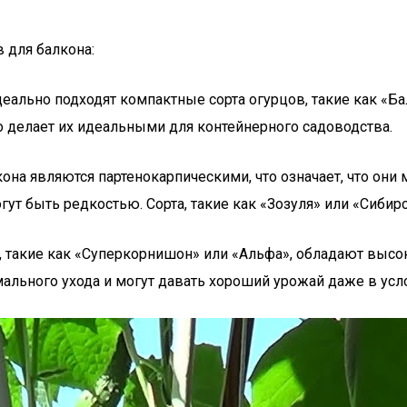
 для балкона:
еально подходят компактные сорта огурцов, такие как «Ба
о делает их идеальными для контейнерного садоводства.
кона являются партенокарпическими, что означает, что они
т быть редкостью. Сорта, такие как «Зозуля» или «Сибирск
в, такие как «Суперкорнишон» или «Альфа», обладают высо
ального ухода и могут давать хороший урожай даже в усло