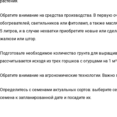
растения.
Обратите внимание на средства производства. В первую о
обогревателей, светильников или фитоламп, а также масл
5 литров, и в случае нехватки приобретите новые или сде
жалюзи или штор.
Подготовьте необходимое количество грунта для выращива
рассчитывается исходя из трех горшков с огурцами на 1 м²
Обратите внимание на агрономические технологии. Важно
Определитесь с семенами актуальных сортов: выберите се
семена к запланированной дате и посадите их.