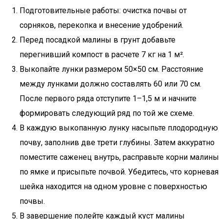
Подготовительные работы: очистка почвы от
сорняков, перекопка и внесение удобрений.
Перед посадкой малины в грунт добавьте
перегнивший компост в расчете 7 кг на 1 м².
Выкопайте лунки размером 50×50 см. Расстояние
между лунками должно составлять 60 или 70 см.
После первого ряда отступите 1–1,5 м и начните
формировать следующий ряд по той же схеме.
В каждую выкопанную лунку насыпьте плодородную
почву, заполнив две трети глубины. Затем аккуратно
поместите саженец внутрь, расправьте корни малины
по ямке и присыпьте почвой. Убедитесь, что корневая
шейка находится на одном уровне с поверхностью
почвы.
В завершение полейте каждый куст малины