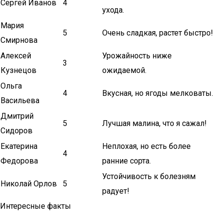
Сергей Иванов
4
ухода.
Мария
5
Очень сладкая, растет быстро!
Смирнова
Алексей
Урожайность ниже
3
Кузнецов
ожидаемой.
Ольга
4
Вкусная, но ягоды мелковаты.
Васильева
Дмитрий
5
Лучшая малина, что я сажал!
Сидоров
Екатерина
Неплохая, но есть более
4
Федорова
ранние сорта.
Устойчивость к болезням
Николай Орлов
5
радует!
Интересные факты