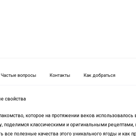
Частые вопросы
Контакты
Как добраться
ые свойства
 лакомство, которое на протяжении веков использовалось 
, поделимся классическими и оригинальными рецептами, в
ть все полезные качества этого уникального ягоды и как 