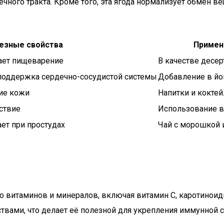
ного тракта. Кроме того, эта ягода нормализует обмен в
езные свойства
Примен
ает пищеварение
В качестве десер
поддержка сердечно-сосудистой системы
Добавление в йо
ние кожи
Напитки и коктей
ствие
Использование 
ет при простудах
Чай с морошкой 
 витаминов и минералов, включая витамин C, каротиноид
вами, что делает её полезной для укрепления иммунной с