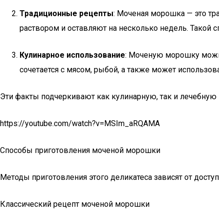
Традиционные рецепты
: Моченая морошка — это т
раствором и оставляют на несколько недель. Такой с
Кулинарное использование
: Моченую морошку можно
сочетается с мясом, рыбой, а также может использова
Эти факты подчеркивают как кулинарную, так и лечебную
https://youtube.com/watch?v=MSIm_aRQAMA
Способы приготовления моченой морошки
Методы приготовления этого деликатеса зависят от досту
Классический рецепт моченой морошки