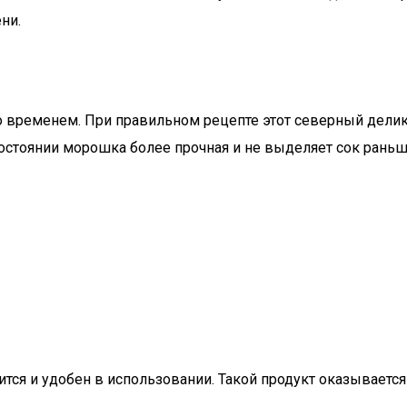
ни.
со временем. При правильном рецепте этот северный дели
состоянии морошка более прочная и не выделяет сок рань
тся и удобен в использовании. Такой продукт оказываетс