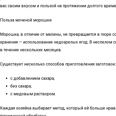
вас своим вкусом и пользой на протяжении долгого време
Польза моченой морошки
Морошка, в отличие от малины, не превращается в пюре 
хранения — использование недозрелых ягод. В неспелом 
в течение нескольких месяцев.
Существует несколько способов приготовления заготовок:
с добавлением сахара;
без сахара;
с медовым раствором.
Каждая хозяйка выбирает метод, который ей больше нрави
термической обработке.