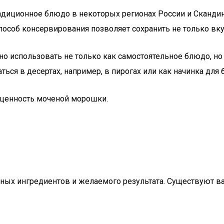
радиционное блюдо в некоторых регионах России и Сканди
пособ консервирования позволяет сохранить не только вкус
 использовать не только как самостоятельное блюдо, но 
ться в десертах, например, в пирогах или как начинка для 
 ценность моченой морошки.
пных ингредиентов и желаемого результата. Существуют ва