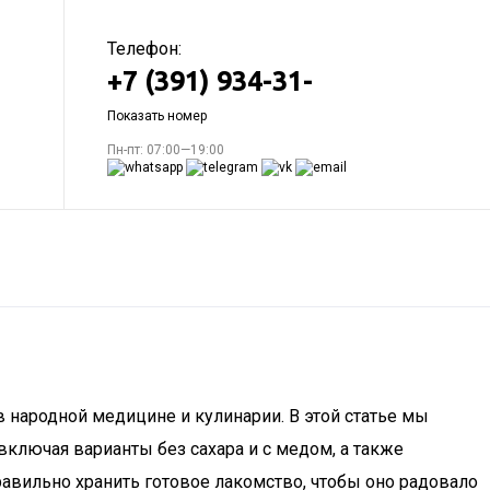
Телефон:
+7 (391) 934-31-
Показать номер
Пн-пт: 07:00—19:00
в народной медицине и кулинарии. В этой статье мы
ключая варианты без сахара и с медом, а также
правильно хранить готовое лакомство, чтобы оно радовало