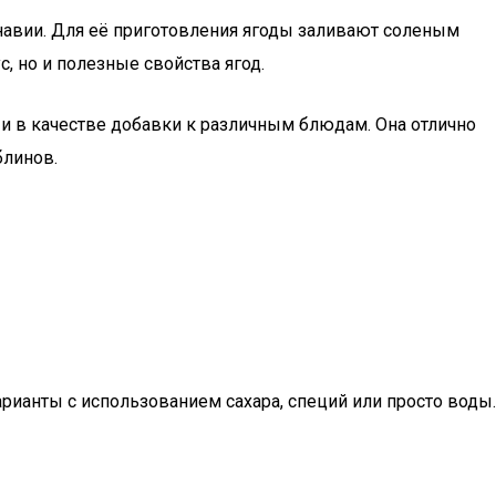
навии. Для её приготовления ягоды заливают соленым
, но и полезные свойства ягод.
и в качестве добавки к различным блюдам. Она отлично
блинов.
рианты с использованием сахара, специй или просто воды.