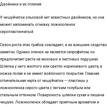
Двойники и их отличия
У чешуйчатки ольховой нет известных двойников, но она
может напоминать огневку ложноопенок
серопластинчатый.
Сезон роста этих грибов совпадает, и их внешнее сходство
заметно. Однако опенок не является сапрофитом; он
предпочитает расти на моховых и листовых подушках.
Шляпка у него желтого или светло-коричневого цвета, а
ножка полая и не имеет войлочного покрытия. Главная
отличительная черта от чешуйчатки — пластины у
ложноопенка серого цвета с легким голубым или
стальным оттенком. Поверхность шляпки сухая и лишена
чешуек. Ложноопенок обладает приятным ароматом и