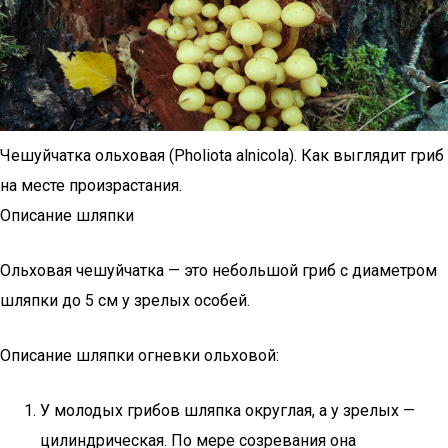
Чешуйчатка ольховая (Pholiota alnicola). Как выглядит гриб
на месте произрастания.
Описание шляпки
Ольховая чешуйчатка — это небольшой гриб с диаметром
шляпки до 5 см у зрелых особей.
Описание шляпки огневки ольховой:
У молодых грибов шляпка округлая, а у зрелых —
цилиндрическая. По мере созревания она