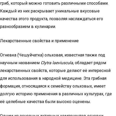
гриб, который можно готовить различными способами.
Каждый из них раскрывает уникальные вкусовые
качества этого продукта, позволяя наслаждаться его
разнообразием в кулинарии.
Лекарственные свойства и применение
Огневка (Чешуйчатка) ольховая, известная также под
научным названием
Clytra laeviuscula
, обладает рядом
лекарственных свойств, которые делают её интересной
для использования в народной медицине. Эта грибная
формация, относящаяся к семейству ольховых, имеет
долгую историю применения в различных культурах, где
её целебные качества были высоко оценены.
Одним из основных активных компонентов огневки