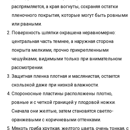
распрямляется, а края вогнуты, сохраняя остатки
пленочного покрытия, которые могут быть ровными
или рваными.
Поверхность шляпки окрашена неравномерно:
центральная часть темнее, а наружная сторона
покрыта мелкими, прочно прикрепленными
чешуйками, видимыми только при внимательном
рассмотрении.
Защитная пленка плотная и маслянистая, остается
скользкой даже при низкой влажности.
Спороносные пластины расположены плотно,
ровные и с четкой границей у плодовой ножки.
Сначала они желтые, затем становятся светло-
оранжевыми с коричневыми оттенками.
Мякоть гриба хрупкая, желтого цвета, очень тонкая, с