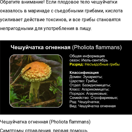
Обратите внимание! Если плодовое тело чешуйчатки
оказалось в маринаде с съедобными грибами, кислота
усиливает действие токсинов, и все грибы становятся
непригодными для употребления в пищу.
Чешуйчатка огненная (Pholiota flammans)
Симптомы отравления, первая помощь