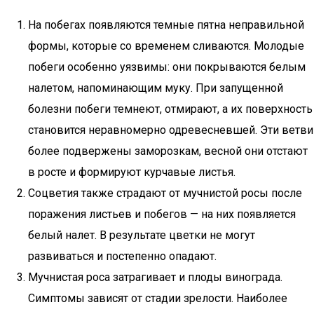
На побегах появляются темные пятна неправильной
формы, которые со временем сливаются. Молодые
побеги особенно уязвимы: они покрываются белым
налетом, напоминающим муку. При запущенной
болезни побеги темнеют, отмирают, а их поверхность
становится неравномерно одревесневшей. Эти ветви
более подвержены заморозкам, весной они отстают
в росте и формируют курчавые листья.
Соцветия также страдают от мучнистой росы после
поражения листьев и побегов — на них появляется
белый налет. В результате цветки не могут
развиваться и постепенно опадают.
Мучнистая роса затрагивает и плоды винограда.
Симптомы зависят от стадии зрелости. Наиболее