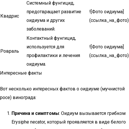
Системный фунгицид,
предотвращает развитие
![Фото оидиума]
Квадрис
оидиума и других
(ссылка_на_фото)
заболеваний.
Контактный фунгицид,
используется для
![Фото оидиума]
Ровраль
профилактики и лечения
(ссылка_на_фото)
оидиума.
Интересные факты
Вот несколько интересных фактов о оидиуме (мучнистой
росе) винограда:
Причина и симптомы
: Оидиум вызывается грибком
Erysiphe necator, который проявляется в виде белого