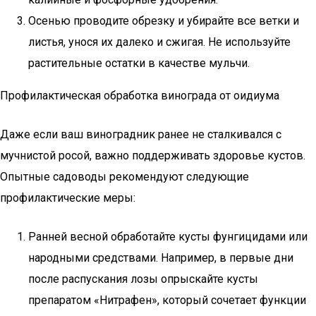
Осенью проводите обрезку и убирайте все ветки и
листья, унося их далеко и сжигая. Не используйте
растительные остатки в качестве мульчи.
Профилактическая обработка винограда от оидиума
Даже если ваш виноградник ранее не сталкивался с
мучнистой росой, важно поддерживать здоровье кустов.
Опытные садоводы рекомендуют следующие
профилактические меры:
Ранней весной обработайте кусты фунгицидами или
народными средствами. Например, в первые дни
после распускания лозы опрыскайте кусты
препаратом «Нитрафен», который сочетает функции