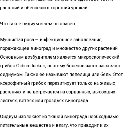
растений и обеспечить хороший урожай.
Что такое оидиум и чем он опасен
Мучнистая роса — инфекционное заболевание,
поражающее виноград и множество других растений.
Основным возбудителем является микроскопический
грибок Oidium tuckeri, поэтому болезнь часто называют
оидиумом. Также её называют пепелица или бель. Этот
ксерофитный грибок паразитирует только на живых
растениях и не встречается на сорванных, высохших
листьях, ветвях или гроздьях винограда.
Оидиум извлекает из тканей винограда необходимые
питательные вещества и влагу, что приводит к их