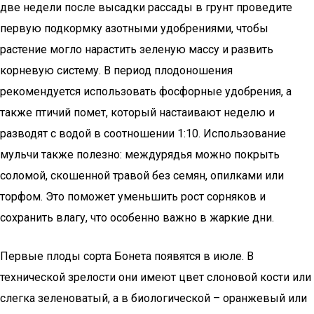
две недели после высадки рассады в грунт проведите
первую подкормку азотными удобрениями, чтобы
растение могло нарастить зеленую массу и развить
корневую систему. В период плодоношения
рекомендуется использовать фосфорные удобрения, а
также птичий помет, который настаивают неделю и
разводят с водой в соотношении 1:10. Использование
мульчи также полезно: междурядья можно покрыть
соломой, скошенной травой без семян, опилками или
торфом. Это поможет уменьшить рост сорняков и
сохранить влагу, что особенно важно в жаркие дни.
Первые плоды сорта Бонета появятся в июле. В
технической зрелости они имеют цвет слоновой кости или
слегка зеленоватый, а в биологической – оранжевый или