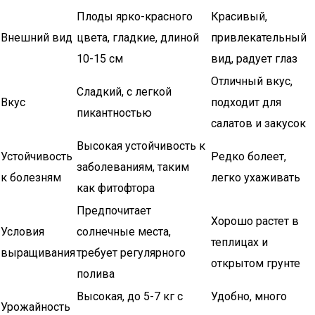
Плоды ярко-красного
Красивый,
Внешний вид
цвета, гладкие, длиной
привлекательный
10-15 см
вид, радует глаз
Отличный вкус,
Сладкий, с легкой
Вкус
подходит для
пикантностью
салатов и закусок
Высокая устойчивость к
Устойчивость
Редко болеет,
заболеваниям, таким
к болезням
легко ухаживать
как фитофтора
Предпочитает
Хорошо растет в
Условия
солнечные места,
теплицах и
выращивания
требует регулярного
открытом грунте
полива
Высокая, до 5-7 кг с
Удобно, много
Урожайность