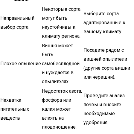
Некоторые сорта
Выберите сорта,
Неправильный
могут быть
адаптированные к
выбор сорта
неустойчивы к
вашему климату.
климату региона.
Вишня может
Посадите рядом с
быть
вишней опылители
Плохое опыление
самобесплодной
(другие сорта вишни
и нуждается в
или черешни).
опылителях.
Недостаток азота,
Проведите анализ
Нехватка
фосфора или
почвы и внесите
питательных
калия может
необходимые
веществ
влиять на
удобрения.
плодоношение.