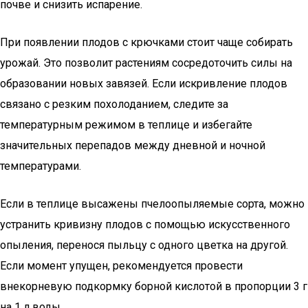
почве и снизить испарение.
При появлении плодов с крючками стоит чаще собирать
урожай. Это позволит растениям сосредоточить силы на
образовании новых завязей. Если искривление плодов
связано с резким похолоданием, следите за
температурным режимом в теплице и избегайте
значительных перепадов между дневной и ночной
температурами.
Если в теплице высажены пчелоопыляемые сорта, можно
устранить кривизну плодов с помощью искусственного
опыления, перенося пыльцу с одного цветка на другой.
Если момент упущен, рекомендуется провести
внекорневую подкормку борной кислотой в пропорции 3 г
на 1 л воды.