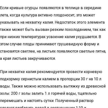
Если кривые огурцы появляются в теплице в середине
лета, когда культура активно плодоносит, это может
указывать на нехватку калия. Недостаток этого элемента
также может быть вызван резким похолоданием, так как
при низких температурах усвоение калия ухудшается. В
этом случае плоды принимают грушевидную форму и
становятся светлее, на листьях появляются светлые пятна,
а края листьев закручиваются.
При нехватке калия рекомендуется провести корневую
подкормку сернистым калием в пропорции 30 г на 10 л
воды. Также можно использовать вытяжку из древесной
золы: 200 г золы залить 1 л горячей воды, тщательно
перемешать и настоять сутки. Полученный раствор
следует разбавить водой в соотношении 1:10 и