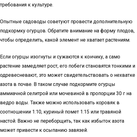
требования к культуре.
Опытные садоводы советуют провести дополнительную
подкормку огурцов. Обратите внимание на форму плодов,
чтобы определить, какой элемент не хватает растениям.
Если огурцы изогнуты и сужаются к кончику, а само
растение замедляет рост, его побеги становятся тонкими и
одревесневают, это может свидетельствовать о нехватке
азота в почве. В таком случае подкормите огурцы
аммиачной селитрой или мочевиной в пропорции 30 г на
ведро воды. Также можно использовать коровяк в
соотношении 1:10, куриный помет 1:15 или травяной
настой. Важно не переборщить, так как избыток азота
может привести к осыпанию завязей.