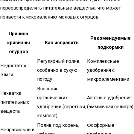
перераспределять питательные вещества, что может
привести к искривлению молодых огурцов.
Причина
Рекомендуемые
кривизны
Как исправить
подкормки
огурцов
Регулярный полив,
Комплексные
Недостаток
особенно в сухую
удобрения с
влаги
погоду
микроэлементами
Внесение
Нехватка
органических
Азотные удобрения
питательных
удобрений (перегной,
(аммиачная селитра)
веществ
компост)
Полив под корень,
Фосфорные
Неправильный