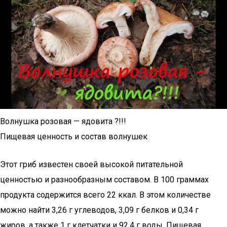
Волнушка розовая — ядовита ?!!!
Пищевая ценность и состав волнушек
Этот гриб известен своей высокой питательной
ценностью и разнообразным составом. В 100 граммах
продукта содержится всего 22 ккал. В этом количестве
можно найти 3,26 г углеводов, 3,09 г белков и 0,34 г
жиров, а также 1 г клетчатки и 92,4 г воды. Пищевая