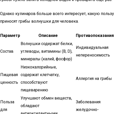
Однако кулинаров больше всего интересует, какую пользу
приносят грибы волнушки для человека.
Параметр
Описание
Противопоказания
Волнушки содержат белки,
Индивидуальная
Состав
углеводы, витамины (B, D),
непереносимость
минералы (калий, фосфор)
Низкокалорийные,
Пищевая
содержат клетчатку,
Аллергия на грибы
ценность
способствуют
пищеварению
Улучшают обмен веществ,
Польза
Заболевания
обладают
для
желудочно-
антиоксидантными