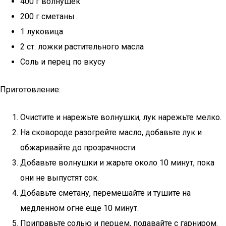
400 г волнушек
200 г сметаны
1 луковица
2 ст. ложки растительного масла
Соль и перец по вкусу
Приготовление:
Очистите и нарежьте волнушки, лук нарежьте мелко.
На сковороде разогрейте масло, добавьте лук и
обжаривайте до прозрачности.
Добавьте волнушки и жарьте около 10 минут, пока
они не выпустят сок.
Добавьте сметану, перемешайте и тушите на
медленном огне еще 10 минут.
Приправьте солью и перцем, подавайте с гарниром.