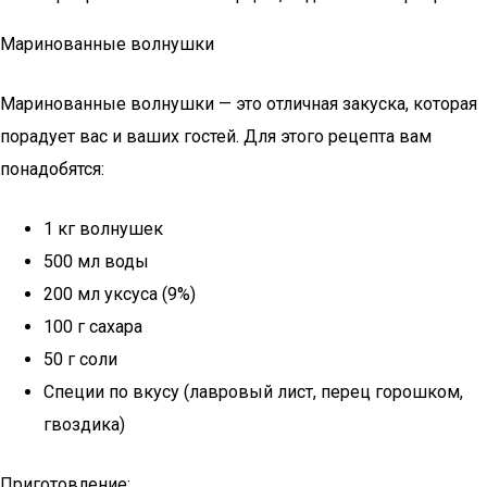
Маринованные волнушки
Маринованные волнушки — это отличная закуска, которая
порадует вас и ваших гостей. Для этого рецепта вам
понадобятся:
1 кг волнушек
500 мл воды
200 мл уксуса (9%)
100 г сахара
50 г соли
Специи по вкусу (лавровый лист, перец горошком,
гвоздика)
Приготовление: