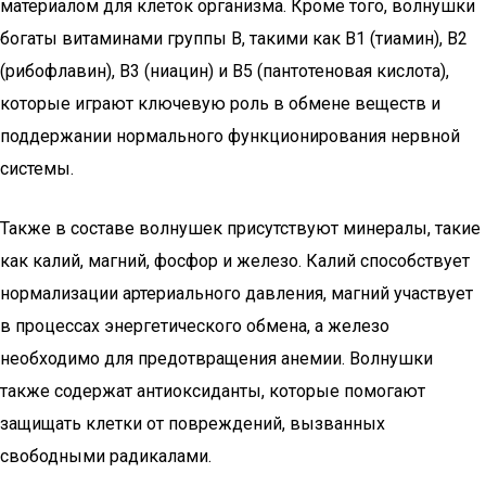
материалом для клеток организма. Кроме того, волнушки
богаты витаминами группы B, такими как B1 (тиамин), B2
(рибофлавин), B3 (ниацин) и B5 (пантотеновая кислота),
которые играют ключевую роль в обмене веществ и
поддержании нормального функционирования нервной
системы.
Также в составе волнушек присутствуют минералы, такие
как калий, магний, фосфор и железо. Калий способствует
нормализации артериального давления, магний участвует
в процессах энергетического обмена, а железо
необходимо для предотвращения анемии. Волнушки
также содержат антиоксиданты, которые помогают
защищать клетки от повреждений, вызванных
свободными радикалами.