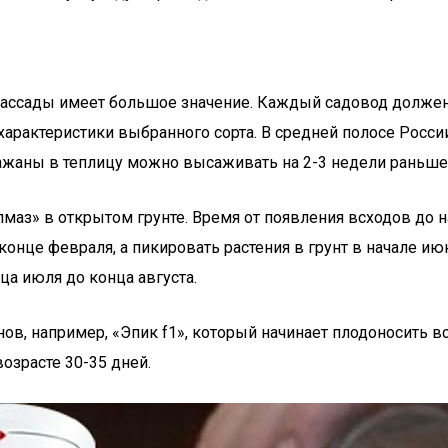
ассады имеет большое значение. Каждый садовод должен 
характеристики выбранного сорта. В средней полосе Росс
ажаны в теплицу можно высаживать на 2-3 недели раньше
з» в открытом грунте. Время от появления всходов до на
конце февраля, а пикировать растения в грунт в начале ию
а июля до конца августа.
в, например, «Эпик f1», который начинает плодоносить вс
озрасте 30-35 дней.