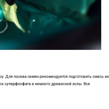
у. Для посева семян рекомендуется подготовить смесь из
бок суперфосфата и немного древесной золы. Все