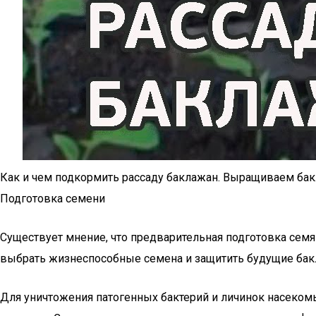
Как и чем подкормить рассаду баклажан. Выращиваем ба
Подготовка семени
Существует мнение, что предварительная подготовка семя
выбрать жизнеспособные семена и защитить будущие бак
Для уничтожения патогенных бактерий и личинок насеко