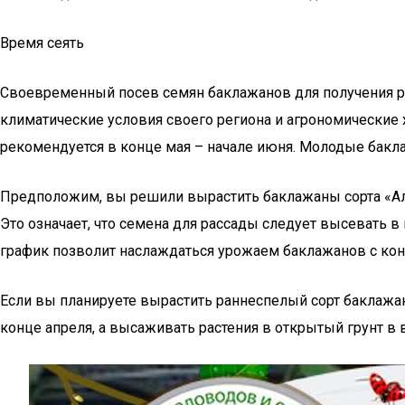
Время сеять
Своевременный посев семян баклажанов для получения р
климатические условия своего региона и агрономические 
рекомендуется в конце мая – начале июня. Молодые бакл
Предположим, вы решили вырастить баклажаны сорта «Алма
Это означает, что семена для рассады следует высевать в 
график позволит наслаждаться урожаем баклажанов с конц
Если вы планируете вырастить раннеспелый сорт баклажано
конце апреля, а высаживать растения в открытый грунт в в