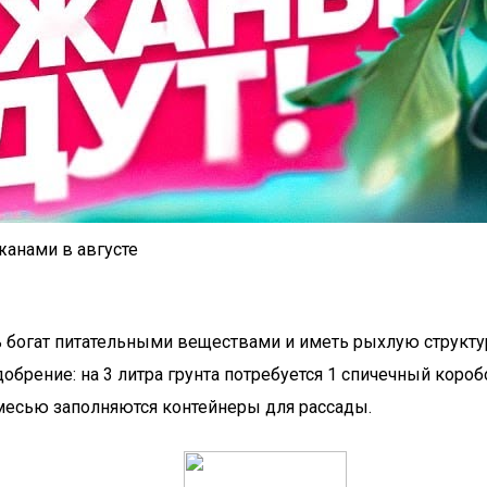
анами в августе
богат питательными веществами и иметь рыхлую структур
добрение: на 3 литра грунта потребуется 1 спичечный коро
месью заполняются контейнеры для рассады.