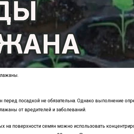
клажаны.
н перед посадкой не обязательна. Однако выполнение опр
лажаны от вредителей и заболеваний.
мых на поверхности семян можно использовать концентри