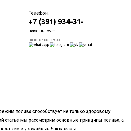
Телефон:
+7 (391) 934-31-
Показать номер
Пн-пт: 07:00—19:00
режим полива способствует не только здоровому
ой статье мы рассмотрим основные принципы полива, а
ь крепкие и урожайные баклажаны.