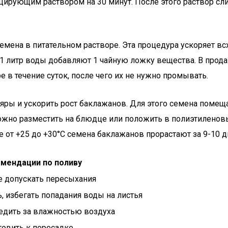
цирующим раствором на 30 минут. После этого раствор сл
семена в питательном растворе. Эта процедура ускоряет в
 1 литр воды добавляют 1 чайную ложку вещества. В прод
 в течение суток, после чего их не нужно промывать.
ры и ускорить рост баклажанов. Для этого семена помещ
жно разместить на блюдце или положить в полиэтиленовы
 от +25 до +30°C семена баклажанов прорастают за 9-10 д
мендации по поливу
е допускать пересыхания
, избегать попадания воды на листья
ледить за влажностью воздуха
товить к пересадке