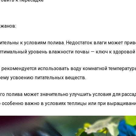
ажанов:
ительны к условиям полива. Недостаток влаги может приве
птимальный уровень влажности почвы — ключ к здоровой 
в рекомендуется использовать воду комнатной температур
чшему усвоению питательных веществ.
го полива может значительно улучшить условия для расс
о особенно важно в условиях теплицы или при выращивани