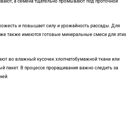
ивают, а семена тщательно промывают под проточной
схожесть и повышает силу и урожайность рассады. Для
аже также имеются готовые минеральные смеси для этих
ают во влажный кусочек хлопчатобумажной ткани или
й пакет. В процессе проращивания важно следить за
ней.