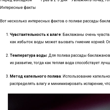
Интересные факты
Вот несколько интересных фактов о поливе рассады бакл
Чувствительность к влаге
: Баклажаны очень чувств
как избыток воды может вызвать гниение корней. О
Температура воды
: Для полива рассады баклажано
их развитие, тогда как теплая вода способствует лу
Метод капельного полива
: Использование капельно
распределять влагу и минимизировать испарение, чт