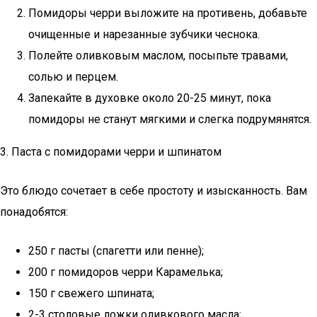
Помидоры черри выложите на противень, добавьте
очищенные и нарезанные зубчики чеснока.
Полейте оливковым маслом, посыпьте травами,
солью и перцем.
Запекайте в духовке около 20-25 минут, пока
помидоры не станут мягкими и слегка подрумянятся.
3. Паста с помидорами черри и шпинатом
Это блюдо сочетает в себе простоту и изысканность. Вам
понадобятся:
250 г пасты (спагетти или пенне);
200 г помидоров черри Карамелька;
150 г свежего шпината;
2-3 столовые ложки оливкового масла;