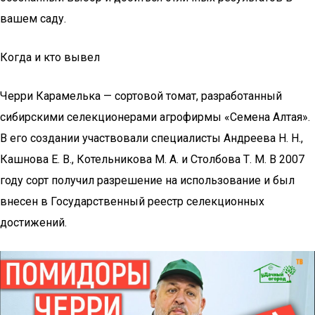
вашем саду.
Когда и кто вывел
Черри Карамелька — сортовой томат, разработанный
сибирскими селекционерами агрофирмы «Семена Алтая».
В его создании участвовали специалисты Андреева Н. Н.,
Кашнова Е. В., Котельникова М. А. и Столбова Т. М. В 2007
году сорт получил разрешение на использование и был
внесен в Государственный реестр селекционных
достижений.