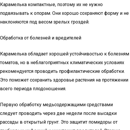
Карамелька компактные, поэтому их не нужно
подвязывать к опорам. Они хорошо сохраняют форму и не
наклоняются под весом зрелых гроздей.
Обработка от болезней и вредителей
Карамелька обладает хорошей устойчивостью к болезням
томатов, но в неблагоприятных климатических условиях
рекомендуется проводить профилактические обработки.
Это поможет сохранить здоровье растения на протяжении
всего периода плодоношения.
Первую обработку медьсодержащими средствами
следует проводить через две недели после высадки
рассады в открытый грунт. Это защитит помидоры от