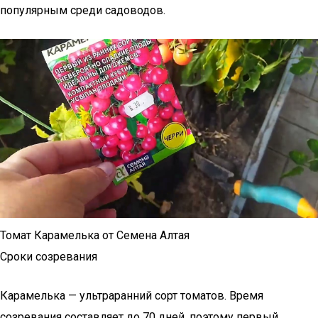
популярным среди садоводов.
Томат Карамелька от Семена Алтая
Сроки созревания
Карамелька — ультраранний сорт томатов. Время
созревания составляет до 70 дней, поэтому первый