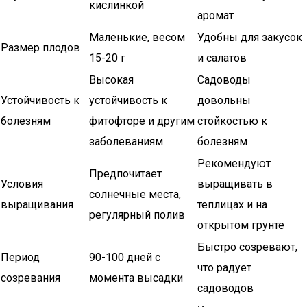
кислинкой
аромат
Маленькие, весом
Удобны для закусок
Размер плодов
15-20 г
и салатов
Высокая
Садоводы
Устойчивость к
устойчивость к
довольны
болезням
фитофторе и другим
стойкостью к
заболеваниям
болезням
Рекомендуют
Предпочитает
Условия
выращивать в
солнечные места,
выращивания
теплицах и на
регулярный полив
открытом грунте
Быстро созревают,
Период
90-100 дней с
что радует
созревания
момента высадки
садоводов