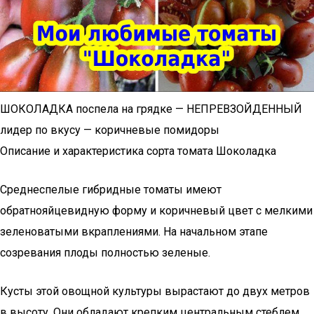
ШОКОЛАДКА поспела на грядке — НЕПРЕВЗОЙДЕННЫЙ
лидер по вкусу — коричневые помидоры
Описание и характеристика сорта томата Шоколадка
Среднеспелые гибридные томаты имеют
обратнояйцевидную форму и коричневый цвет с мелкими
зеленоватыми вкраплениями. На начальном этапе
созревания плоды полностью зеленые.
Кусты этой овощной культуры вырастают до двух метров
в высоту. Они обладают крепким центральным стеблем,