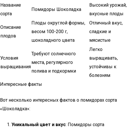
Название
Высокий урожай,
Помидоры Шоколадка
сорта
вкусные плоды
Плоды округлой формы,
Отличный вкус,
Описание
весом 100-200 г,
сладкие и
плодов
шоколадного цвета
мясистые
Легко
Требуют солнечного
Условия
выращивать,
места, регулярного
выращивания
устойчивы к
полива и подкормки
болезням
Интересные факты
Вот несколько интересных фактов о помидорах сорта
«Шоколадка»:
Уникальный цвет и вкус
: Помидоры сорта