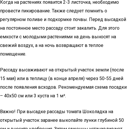
Когда на растениях появится 2-3 листочка, необходимо
провести пикирование. Также следует помнить о
регулярном поливе и подкормке почвы. Перед высадкой
на постоянное место рассаду стоит закалить. Для этого
емкости с молодыми растениями на день выносят на
свежий воздух, а на ночь возвращают в теплое
помещение.
Рассаду высаживают на открытый участок земли (после
15 мая) или в теплицу (в конце апреля) через 50-55 дней
после появления всходов. Рекомендуемая схема посадки
– 40х50 см или 3 куста на 1 м².
Важно! При высадке рассады томата Шоколадка на
открытый участок заранее выкопайте лунки глубиной 50
см и внесите удобрения. Затем саженцы устанавливают