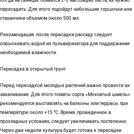
Когда на сеянцах появится 2-3 настоящих листа, их нужно
пересадить. Для этого подойдут небольшие горшочки или
стаканчики объемом около 500 мл.
Рекомендация: после пересадки рассаду следует
опрыскивать водой из пульверизатора для поддержания
необходимой влажности.
Пересадка в открытый грунт
Перед пересадкой молодых растений важно провести их
закаливание. Для этого томаты сорта «Мохнатый шмель»
рекомендуется выставлять на балконы или террасы при
температуре около +15 °С. Время, проведенное в
прохладных условиях, следует увеличивать постепенно.
Через две недели культура будет готова к пересадке.