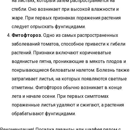
на листьях, который затем распространяется на
стебли. Оно возникает при высокой влажности и
жаре. При первых признаках поражения растения
следует опрыскать фунгицидами.
Фитофтороз.
Одно из самых распространенных
заболеваний томатов, способное привести к гибели
растений. Признаки включают коричневатые
водянистые пятна, проникающие в мякоть плодов и
покрывающиеся беловатым налетом. Болезнь также
затрагивает листья, на которых появляются светлые
отметины. Фитофтороз обычно возникает в конце
лета и начале осени. При первых симптомах
пораженные листья удаляют и сжигают, а растения
обрабатывают фунгицидами.
Рекомендация! Посадка лаванды или шалфея рядом с