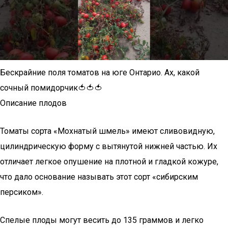
Бескрайние поля томатов на юге Онтарио. Ах, какой
сочный помидорчик🍅🍅🍅
Описание плодов
Томаты сорта «Мохнатый шмель» имеют сливовидную,
цилиндрическую форму с вытянутой нижней частью. Их
отличает легкое опушение на плотной и гладкой кожуре,
что дало основание называть этот сорт «сибирским
персиком».
Спелые плоды могут весить до 135 граммов и легко