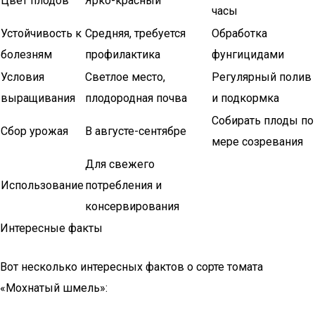
Цвет плодов
Ярко-красный
часы
Устойчивость к
Средняя, требуется
Обработка
болезням
профилактика
фунгицидами
Условия
Светлое место,
Регулярный полив
выращивания
плодородная почва
и подкормка
Собирать плоды по
Сбор урожая
В августе-сентябре
мере созревания
Для свежего
Использование
потребления и
консервирования
Интересные факты
Вот несколько интересных фактов о сорте томата
«Мохнатый шмель»: