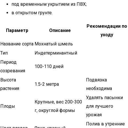
под временным укрытием из ПВХ;
в открытом грунте.
Рекомендации по
Параметр
Описание
уходу
Название сорта
Мохнатый шмель
Тип
Индетерминантный
Период
100-110 дней
созревания
Высота
Подвязка
1.5-2 метра
растения
необходима
Удалять пасынки
Крупные, вес 200-300
Плоды
для лучшего
г, округлой формы
урожая
Полив в утренние