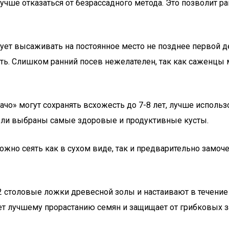
лучше отказаться от безрассадного метода. Это позволит 
ует высаживать на постоянное место не позднее первой д
ть. Слишком ранний посев нежелателен, так как саженцы 
ачо» могут сохранять всхожесть до 7-8 лет, лучше использ
 были выбраны самые здоровые и продуктивные кусты.
ожно сеять как в сухом виде, так и предварительно замоч
2 столовые ложки древесной золы и настаивают в течение 
ет лучшему прорастанию семян и защищает от грибковых з