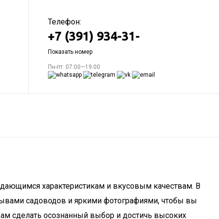
Телефон:
+7 (391) 934-31-
Показать номер
Пн-пт: 07:00—19:00
выдающимся характеристикам и вкусовым качествам. В
отзывами садоводов и яркими фотографиями, чтобы вы
 вам сделать осознанный выбор и достичь высоких