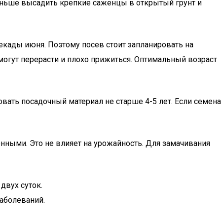
раньше высадить крепкие саженцы в открытый грунт и
екады июня. Поэтому посев стоит запланировать на
могут перерасти и плохо прижиться. Оптимальный возраст
овать посадочный материал не старше 4-5 лет. Если семена
енными. Это не влияет на урожайность. Для замачивания
двух суток.
аболеваний.