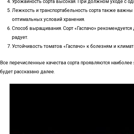
Урожайность сорта высокая. При должном уходе с одн
Лежкость и транспортабельность сорта также важны
оптимальных условий хранения.
Способ выращивания. Сорт «Гаспачо» рекомендуется д
радует.
Устойчивость томатов «Гаспачо» к болезням и клима
Все перечисленные качества сорта проявляются наиболе
будет рассказано далее.