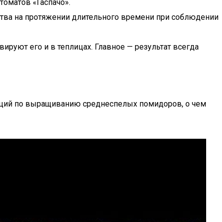
томатов «Гаспачо».
ства на протяжении длительного времени при соблюдении
ируют его и в теплицах. Главное — результат всегда
даций по выращиванию среднеспелых помидоров, о чем