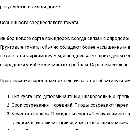
результатов в садоводстве.
Особенности среднеспелого томата
Выбор нового сорта помидоров всегда связан с определе
Грунтовые томаты обычно обладают более насыщенным вку
похвастаться ярким вкусом, а поздние часто приходится 
огородникам избежать многих проблем. Сорт «Гаспачо» п
При описании сорта томатов «Гаспачо» стоит обратить вн
Тип куста. Это детерминантный, низкорослый и крепк
Срок созревания – средний. Плоды созревают через 1
Качество плодов. Помидоры сорта «Гаспачо» имеют ц
сладкий и запоминающийся, а мякоть сочная и мясист