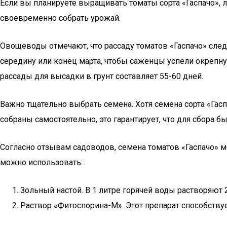
Если вы планируете выращивать томаты сорта «Гаспачо», 
своевременно собрать урожай.
Овощеводы отмечают, что рассаду томатов «Гаспачо» след
середину или конец марта, чтобы саженцы успели окрепну
рассады для высадки в грунт составляет 55-60 дней.
Важно тщательно выбрать семена. Хотя семена сорта «Гасп
собраны самостоятельно, это гарантирует, что для сбора
Согласно отзывам садоводов, семена томатов «Гаспачо» м
можно использовать:
Зольный настой. В 1 литре горячей воды растворяют 
Раствор «Фитоспорина-М». Этот препарат способству