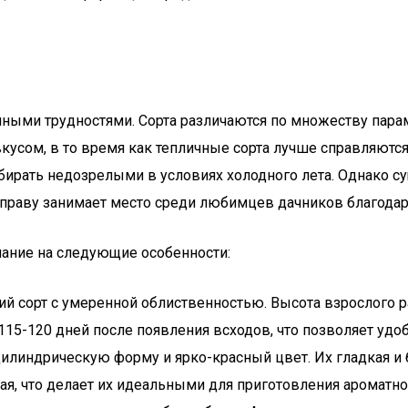
нными трудностями. Сорта различаются по множеству пара
сом, в то время как тепличные сорта лучше справляются
собирать недозрелыми в условиях холодного лета. Однако 
о праву занимает место среди любимцев дачников благод
имание на следующие особенности:
ий сорт с умеренной облиственностью. Высота взрослого ра
15-120 дней после появления всходов, что позволяет удо
илиндрическую форму и ярко-красный цвет. Их гладкая и
ая, что делает их идеальными для приготовления ароматног