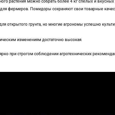
ого растения можно собрать более 4 кг спелых и вкусных 
 для фермеров. Помидоры сохраняют свои товарные каче
ля открытого грунта, но многие агрономы успешно культив
тическим изменениям достаточно высокая.
е ярко при строгом соблюдении агротехнических рекомен