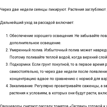
Через две недели сеянцы пикируют. Растения заглубляют 
Дальнейший уход за рассадой включает:
Обеспечение хорошего освещения. Не забывайте пово
дополнительное освещение.
Умеренный полив. Избыточный полив может навредит
Поэтому поливайте теплой водой, когда верхний слой
Подкормки. Если грунт покупной, то в первое время 
самостоятельно, то через две недели после появле
концентрацию вдвое по сравнению с нормой для взр
Закаливание. Регулярно проветривайте саженцы, а за
растения к условиям, в которых они будут расти, вк
Овощеводы считают рассаду томатов «Гаспачо» готовой к 