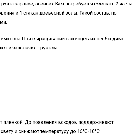
унта заранее, осенью. Вам потребуется смешать 2 части
рения и 1 стакан древесной золы. Такой состав, по
ми.
е емкости. При выращивании саженцев их необходимо
ют и заполняют грунтом.
ют пленкой. До появления всходов поддерживают
 свету и снижают температуру до 16°С-18°С.