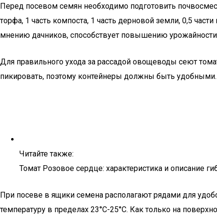
Перед посевом семян необходимо подготовить почвосмесь 
торфа, 1 часть компоста, 1 часть дерновой земли, 0,5 час
мнению дачников, способствует повышению урожайности т
Для правильного ухода за рассадой овощеводы сеют том
пикировать, поэтому контейнеры должны быть удобными
Читайте также:
Томат Розовое сердце: характеристика и описание ги
При посеве в ящики семена располагают рядами для удоб
температуру в пределах 23°С-25°С. Как только на поверхн