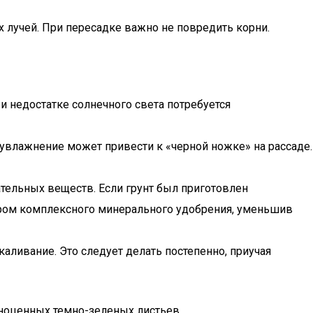
 лучей. При пересадке важно не повредить корни.
 недостатке солнечного света потребуется
увлажнение может привести к «черной ножке» на рассаде.
ательных веществ. Если грунт был приготовлен
ором комплексного минерального удобрения, уменьшив
каливание. Это следует делать постепенно, приучая
лноценных темно-зеленых листьев.