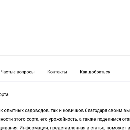
Частые вопросы
Контакты
Как добраться
орта
как опытных садоводов, так и новичков благодаря своим 
ности этого сорта, его урожайность, а также поделимся 
ащивания. Информация, представленная в статье, поможет