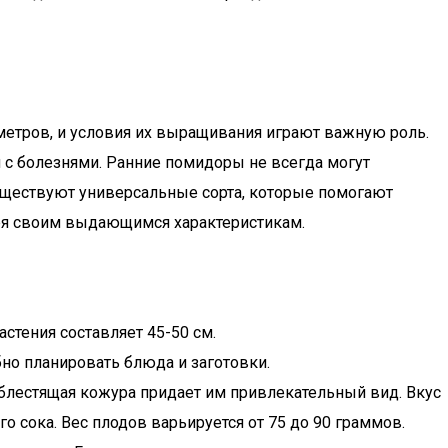
метров, и условия их выращивания играют важную роль.
 с болезнями. Ранние помидоры не всегда могут
существуют универсальные сорта, которые помогают
аря своим выдающимся характеристикам.
стения составляет 45-50 см.
бно планировать блюда и заготовки.
 блестящая кожура придает им привлекательный вид. Вкус
о сока. Вес плодов варьируется от 75 до 90 граммов.