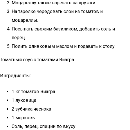
Моцареллу также нарезать на кружки.
На тарелке чередовать слои из томатов и
моцареллы.
Посыпать свежим базиликом, добавить соль и
перец.
Полить оливковым маслом и подавать к столу.
Томатный соус с томатами Виагра
Ингредиенты:
1 кг томатов Виагра
1 луковица
2 зубчика чеснока
1 морковь
Соль, перец, специи по вкусу