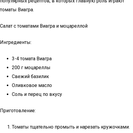
популярных рецептов, в которых главную роль играют
томаты Виагра.
Салат с томатами Виагра и моцареллой
Ингредиенты:
3-4 томата Виагра
200 г моцареллы
Свежий базилик
Оливковое масло
Соль и перец по вкусу
Приготовление:
Томаты тщательно промыть и нарезать кружочками.