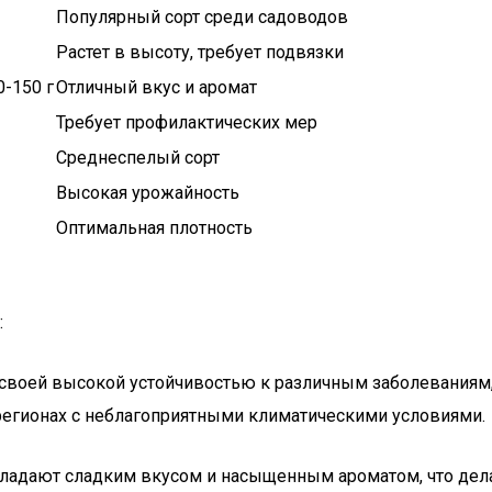
Популярный сорт среди садоводов
Растет в высоту, требует подвязки
0-150 г
Отличный вкус и аромат
Требует профилактических мер
Среднеспелый сорт
Высокая урожайность
Оптимальная плотность
:
 своей высокой устойчивостью к различным заболеваниям, 
егионах с неблагоприятными климатическими условиями.
бладают сладким вкусом и насыщенным ароматом, что дел