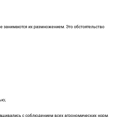
не занимаются их размножением. Это обстоятельство
ью;
ыращивались с соблюдением всех агрономических норм.