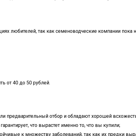
циях любителей, так как семеноводческие компании пока 
ть от 40 до 50 рублей.
шли предварительный отбор и обладают хорошей всхожест
арантирует, что вырастет именно то, что вы купили;
стойчивые к множеству заболеваний, так как их предки в