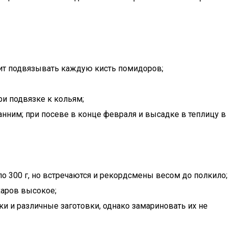
оит подвязывать каждую кисть помидоров;
ри подвязке к кольям;
нним; при посеве в конце февраля и высадке в теплицу в
 300 г, но встречаются и рекордсмены весом до полкило;
харов высокое;
оки и различные заготовки, однако замариновать их не