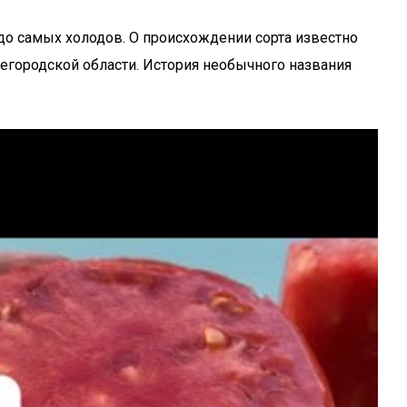
 до самых холодов. О происхождении сорта известно
егородской области. История необычного названия