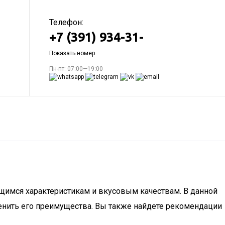
Телефон:
+7 (391) 934-31-
Показать номер
Пн-пт: 07:00—19:00
щимся характеристикам и вкусовым качествам. В данной
оценить его преимущества. Вы также найдете рекомендации