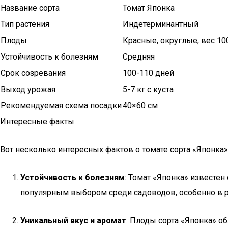
Название сорта
Томат Японка
Тип растения
Индетерминантный
Плоды
Красные, округлые, вес 10
Устойчивость к болезням
Средняя
Срок созревания
100-110 дней
Выход урожая
5-7 кг с куста
Рекомендуемая схема посадки
40×60 см
Интересные факты
Вот несколько интересных фактов о томате сорта «Японка»
Устойчивость к болезням
: Томат «Японка» известен
популярным выбором среди садоводов, особенно в р
Уникальный вкус и аромат
: Плоды сорта «Японка» о