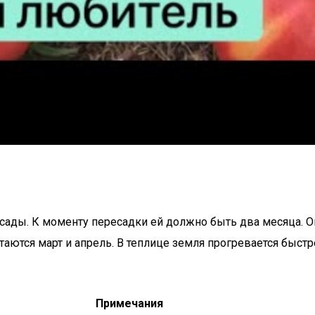
сады. К моменту пересадки ей должно быть два месяца. 
аются март и апрель. В теплице земля прогревается быстре
Примечания