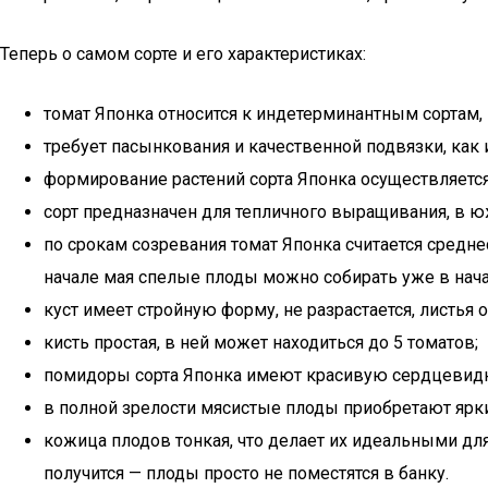
Теперь о самом сорте и его характеристиках:
томат Японка относится к индетерминантным сортам, 
требует пасынкования и качественной подвязки, как
формирование растений сорта Японка осуществляется в
сорт предназначен для тепличного выращивания, в ю
по срокам созревания томат Японка считается средн
начале мая спелые плоды можно собирать уже в нач
куст имеет стройную форму, не разрастается, листья
кисть простая, в ней может находиться до 5 томатов;
помидоры сорта Японка имеют красивую сердцевидну
в полной зрелости мясистые плоды приобретают ярк
кожица плодов тонкая, что делает их идеальными для 
получится — плоды просто не поместятся в банку.