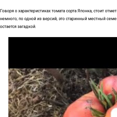
Говоря о характеристиках томата сорта Японка, стоит отм
немного; по одной из версий, это старинный местный сем
остается загадкой.