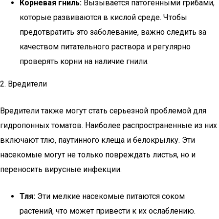
Корневая гниль:
Вызывается патогенными грибами,
которые развиваются в кислой среде. Чтобы
предотвратить это заболевание, важно следить за
качеством питательного раствора и регулярно
проверять корни на наличие гнили.
2. Вредители
Вредители также могут стать серьезной проблемой для
гидропонных томатов. Наиболее распространенные из них
включают тлю, паутинного клеща и белокрылку. Эти
насекомые могут не только повреждать листья, но и
переносить вирусные инфекции.
Тля:
Эти мелкие насекомые питаются соком
растений, что может привести к их ослаблению.