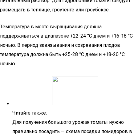
питательный раствор. Для гидропоники томаты следует
размещать в теплице, гроутенте или гроубоксе.
Температура в месте выращивания должна
поддерживаться в диапазоне +22-24 °С днем и +16-18 °С
ночью. В период завязывания и созревания плодов
температура должна быть +25-28 °С днем и +18-20 °С
ночью.
Читайте также:
Для получения большого урожая томаты нужно
правильно посадить — схема посадки помидоров в