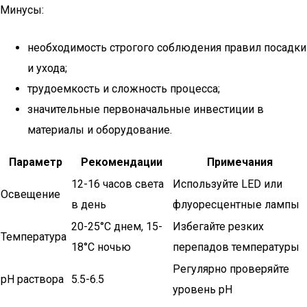
Минусы:
необходимость строгого соблюдения правил посадки
и ухода;
трудоемкость и сложность процесса;
значительные первоначальные инвестиции в
материалы и оборудование.
Параметр
Рекомендации
Примечания
12-16 часов света
Используйте LED или
Освещение
в день
флуоресцентные лампы
20-25°C днем, 15-
Избегайте резких
Температура
18°C ночью
перепадов температуры
Регулярно проверяйте
pH раствора
5.5-6.5
уровень pH