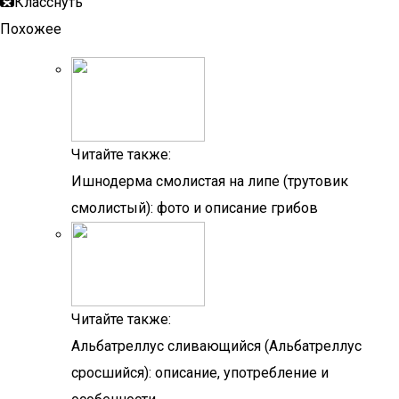
Класснуть
Похожее
Читайте также:
Ишнодерма смолистая на липе (трутовик
смолистый): фото и описание грибов
Читайте также:
Альбатреллус сливающийся (Альбатреллус
сросшийся): описание, употребление и