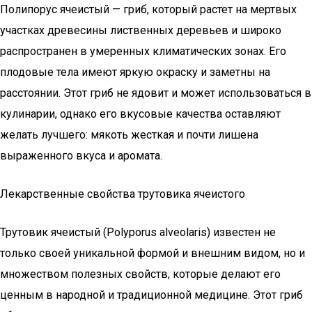
Полипорус ячеистый — гриб, который растет на мертвых
участках древесины лиственных деревьев и широко
распространен в умеренных климатических зонах. Его
плодовые тела имеют яркую окраску и заметны на
расстоянии. Этот гриб не ядовит и может использоваться в
кулинарии, однако его вкусовые качества оставляют
желать лучшего: мякоть жесткая и почти лишена
выраженного вкуса и аромата.
Лекарственные свойства трутовика ячеистого
Трутовик ячеистый (Polyporus alveolaris) известен не
только своей уникальной формой и внешним видом, но и
множеством полезных свойств, которые делают его
ценным в народной и традиционной медицине. Этот гриб