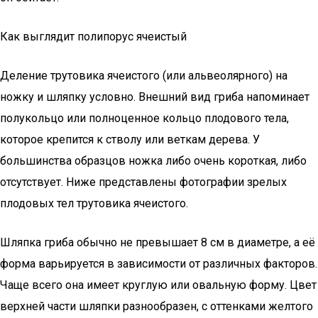
Как выглядит полипорус ячеистый
Деление трутовика ячеистого (или альвеолярного) на
ножку и шляпку условно. Внешний вид гриба напоминает
полукольцо или полноценное кольцо плодового тела,
которое крепится к стволу или веткам дерева. У
большинства образцов ножка либо очень короткая, либо
отсутствует. Ниже представлены фотографии зрелых
плодовых тел трутовика ячеистого.
Шляпка гриба обычно не превышает 8 см в диаметре, а её
форма варьируется в зависимости от различных факторов.
Чаще всего она имеет круглую или овальную форму. Цвет
верхней части шляпки разнообразен, с оттенками желтого