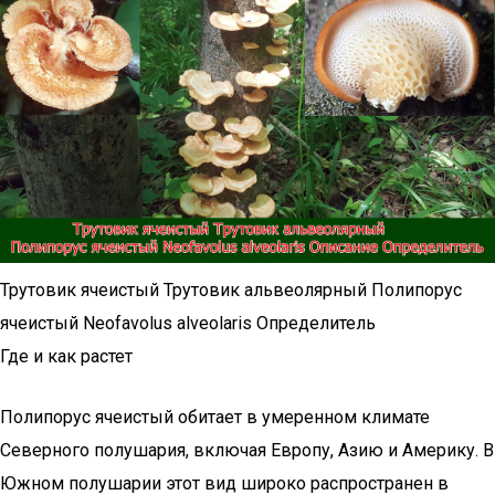
Трутовик ячеистый Трутовик альвеолярный Полипорус
ячеистый Neofavolus alveolaris Определитель
Где и как растет
Полипорус ячеистый обитает в умеренном климате
Северного полушария, включая Европу, Азию и Америку. В
Южном полушарии этот вид широко распространен в