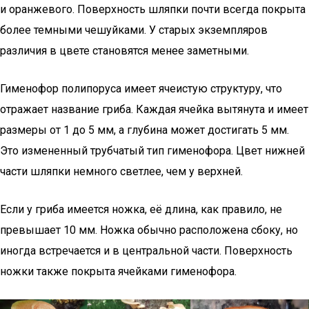
и оранжевого. Поверхность шляпки почти всегда покрыта
более темными чешуйками. У старых экземпляров
различия в цвете становятся менее заметными.
Гименофор полипоруса имеет ячеистую структуру, что
отражает название гриба. Каждая ячейка вытянута и имеет
размеры от 1 до 5 мм, а глубина может достигать 5 мм.
Это измененный трубчатый тип гименофора. Цвет нижней
части шляпки немного светлее, чем у верхней.
Если у гриба имеется ножка, её длина, как правило, не
превышает 10 мм. Ножка обычно расположена сбоку, но
иногда встречается и в центральной части. Поверхность
ножки также покрыта ячейками гименофора.