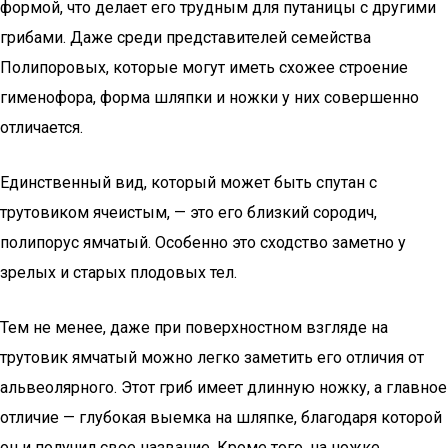
формой, что делает его трудным для путаницы с другими
грибами. Даже среди представителей семейства
Полипоровых, которые могут иметь схожее строение
гименофора, форма шляпки и ножки у них совершенно
отличается.
Единственный вид, который может быть спутан с
трутовиком ячеистым, — это его близкий сородич,
полипорус ямчатый. Особенно это сходство заметно у
зрелых и старых плодовых тел.
Тем не менее, даже при поверхностном взгляде на
трутовик ямчатый можно легко заметить его отличия от
альвеолярного. Этот гриб имеет длинную ножку, а главное
отличие — глубокая выемка на шляпке, благодаря которой
он и получил свое название. Кроме того, на ножке