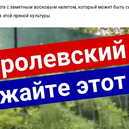
рта с заметным восковым налетом, который может быть сиз
а этой пряной культуры.