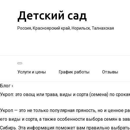
Детский сад
Россия, Красноярский край, Норильск, Талнахская
Услуги и цены
График работы
Отзывы
Блог
›
Укроп: это овощ или трава, виды и сорта (семена) по срок
Укроп — это не только популярная пряность, но и ценное р
его виды и сорта, а также особенности выбора семян в за
Сибирь. Эта информация поможет вам правильно выбрать и