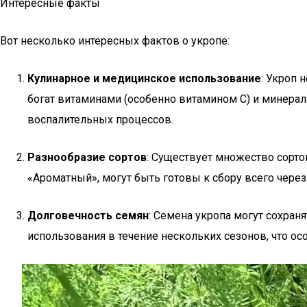
Интересные факты
Вот несколько интересных фактов о укропе:
Кулинарное и медицинское использование
: Укроп 
богат витаминами (особенно витамином C) и минера
воспалительных процессов.
Разнообразие сортов
: Существует множество сорто
«Ароматный», могут быть готовы к сбору всего через 
Долговечность семян
: Семена укропа могут сохран
использования в течение нескольких сезонов, что о