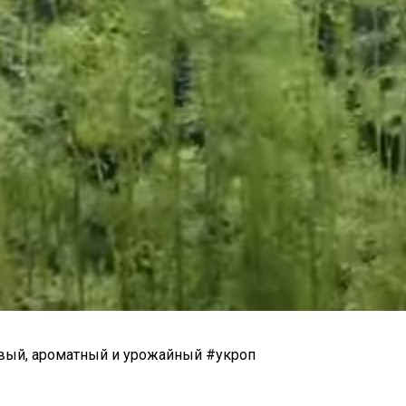
ивый, ароматный и урожайный #укроп