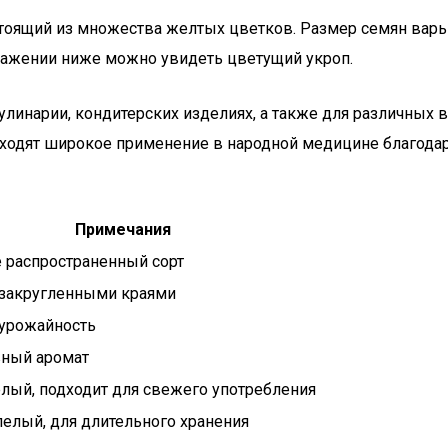
тоящий из множества желтых цветков. Размер семян варьир
ражении ниже можно увидеть цветущий укроп.
 кулинарии, кондитерских изделиях, а также для различных
одят широкое применение в народной медицине благодаря
Примечания
 распространенный сорт
 закругленными краями
урожайность
вный аромат
лый, подходит для свежего употребления
елый, для длительного хранения