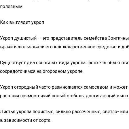
полезным.
Как выглядит укроп
Укроп душистый — это представитель семейства Зонтичных
врачи использовали его как лекарственное средство и до
Существует два основных вида укропа: фенхель обыкнове
сосредоточимся на огородном укропе.
Укроп огородный часто размножается самосевом и может ра
растения прямостоячий полый стебель, достигающий высоты
Листья укропа перистые, сильно рассеченные, светло- ил
в зависимости от сорта.