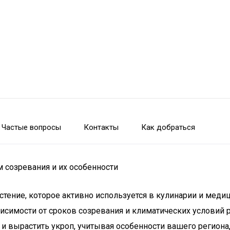
Частые вопросы
Контакты
Как добраться
ам созревания и их особенности
астение, которое активно используется в кулинарии и меди
висимости от сроков созревания и климатических условий 
 вырастить укроп, учитывая особенности вашего региона,