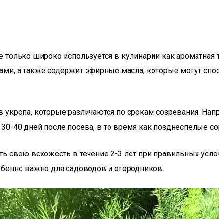
не только широко используется в кулинарии как ароматная
лами, а также содержит эфирные масла, которые могут с
в укропа, которые различаются по срокам созревания. Напр
30-40 дней после посева, в то время как позднеспелые сорт
ять свою всхожесть в течение 2-3 лет при правильных усло
собенно важно для садоводов и огородников.