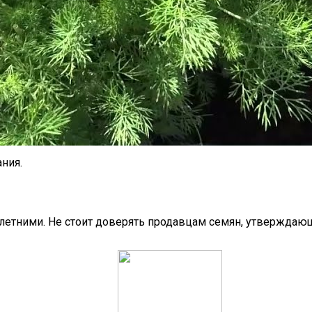
ния.
олетними. Не стоит доверять продавцам семян, утверждаю