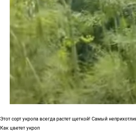
Этот сорт укропа всегда растет щеткой! Самый неприхотл
Как цветет укроп