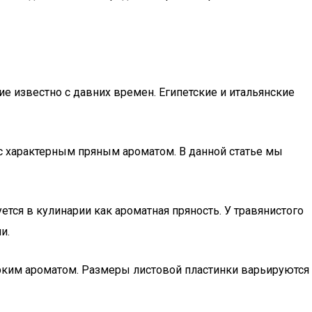
е известно с давних времен. Египетские и итальянские
с характерным пряным ароматом. В данной статье мы
ется в кулинарии как ароматная пряность. У травянистого
и.
 ярким ароматом. Размеры листовой пластинки варьируются