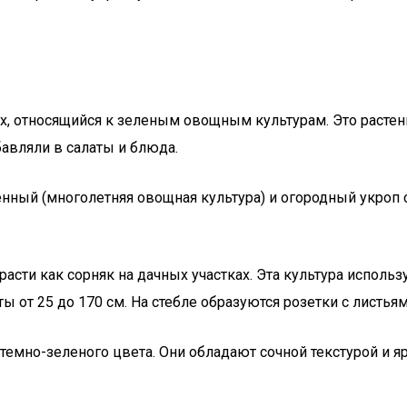
, относящийся к зеленым овощным культурам. Это растени
бавляли в салаты и блюда.
нный (многолетняя овощная культура) и огородный укроп 
сти как сорняк на дачных участках. Эта культура использу
 от 25 до 170 см. На стебле образуются розетки с листьям
и темно-зеленого цвета. Они обладают сочной текстурой и