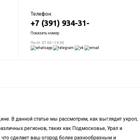
Телефон:
+7 (391) 934-31-
Показать номер
Пн-пт: 07:00—19:00
цине. В данной статье мы рассмотрим, как выглядит укроп,
различных регионов, таких как Подмосковье, Урал и
 что сделает ваш огород более разнообразным и