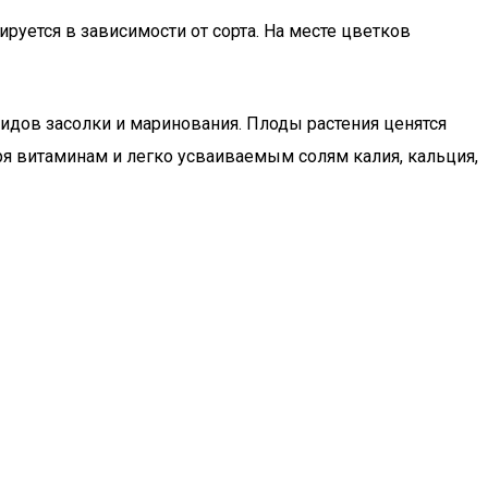
уется в зависимости от сорта. На месте цветков
 видов засолки и маринования. Плоды растения ценятся
 витаминам и легко усваиваемым солям калия, кальция,