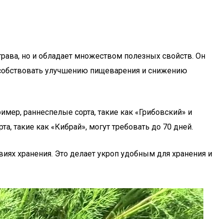
 трава, но и обладает множеством полезных свойств. Он
пособствовать улучшению пищеварения и снижению
имер, раннеспелые сорта, такие как «Грибовский» и
а, такие как «Кибрай», могут требовать до 70 дней.
виях хранения. Это делает укроп удобным для хранения и