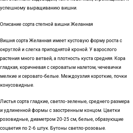
успешному выращиванию вишни.
Описание сорта степной вишни Желанная
Вишня сорта Желанная имеет кустовую форму роста с
округлой и слегка приподнятой кроной. У взрослого
растения много ветвей, а плотность куста средняя. Кора
гладкая, коричневая с сероватым налетом, чечевички
мелкие и серовато-белые. Междоузлия короткие, почки
конусовидные.
Листья сорта гладкие, светло-зеленые, среднего размера
и удлиненной формы с заостренным концом. Цветки
розовидные, диаметром 20-25 см, белые, образующие
соцветия по 2-6 штук. Бутоны светло-розовые.