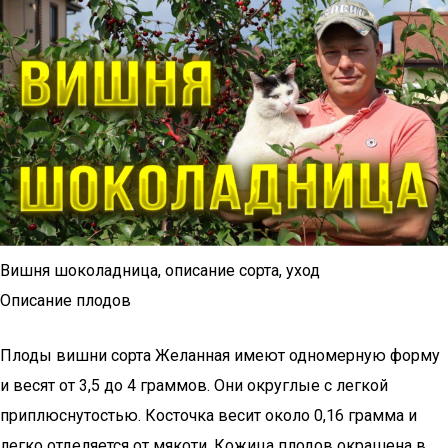
Вишня шоколадница, описание сорта, уход
Описание плодов
Плоды вишни сорта Желанная имеют одномерную форму
и весят от 3,5 до 4 граммов. Они округлые с легкой
приплюснутостью. Косточка весит около 0,16 грамма и
легко отделяется от мякоти. Кожица плодов окрашена в