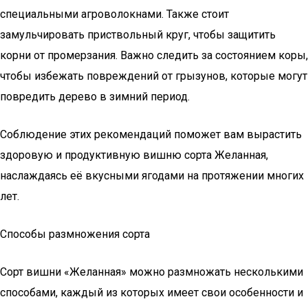
специальными агроволокнами. Также стоит
замульчировать приствольный круг, чтобы защитить
корни от промерзания. Важно следить за состоянием коры,
чтобы избежать повреждений от грызунов, которые могут
повредить дерево в зимний период.
Соблюдение этих рекомендаций поможет вам вырастить
здоровую и продуктивную вишню сорта Желанная,
наслаждаясь её вкусными ягодами на протяжении многих
лет.
Способы размножения сорта
Сорт вишни «Желанная» можно размножать несколькими
способами, каждый из которых имеет свои особенности и