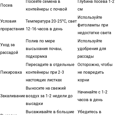
Посейте семена в
Глубина посева 1-2
Посев
контейнеры с почвой
см
Используйте
Условия
Температура 20-25°C, свет
фитолампы при
прорастания
12-16 часов в день
недостатке света
Полив по мере
Используйте
Уход за
высыхания почвы,
удобрения для
рассадой
подкормка
рассады
Пересадите в отдельные
Осторожно, чтобы
Пикировка
контейнеры при 2-3
не повредить
настоящих листках
корни
Выносите на свежий
Начинайте с 1-2
Закаливание
воздух за 1-2 недели до
часов в день
высадки
Высаживайте в большие
Убедитесь в