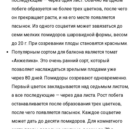
последующие — через один лист. Обычно на одном
побеге образуется не более трех цветков, после чего
он прекращает расти, и на его месте появляется
пасынок. Из одного соцветия может завязаться до
семи мелких помидоров шаровидной формы, весом
до 20 г. При созревании плоды становятся красными.
Популярным сортом для балкона является томат
«Анжелика». Это очень ранний сорт, который
позволяет наслаждаться зрелыми плодами уже
через 80 дней. Помидоры созревают одновременно.
Первый цветок закладывается над седьмым листом,
а все последующие — через два листа. Рост побега
останавливается после образования трех цветков,
после чего появляется пасынок. Каждое соцветие
может дать до десяти помидоров. Для комнатного