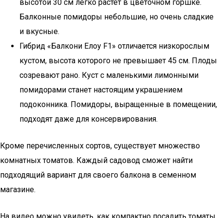
высотой 30 см легко растет в цветочном горшке.
Балконные помидоры небольшие, но очень сладкие
и вкусные.
Гибрид «Балкони Елоу F1» отличается низкорослым
кустом, высота которого не превышает 45 см. Плоды
созревают рано. Куст с маленькими лимонными
помидорами станет настоящим украшением
подоконника. Помидоры, выращенные в помещении,
подходят даже для консервирования.
Кроме перечисленных сортов, существует множество
комнатных томатов. Каждый садовод сможет найти
подходящий вариант для своего балкона в семенном
магазине.
На видео можно увидеть, как компактно посадить томаты