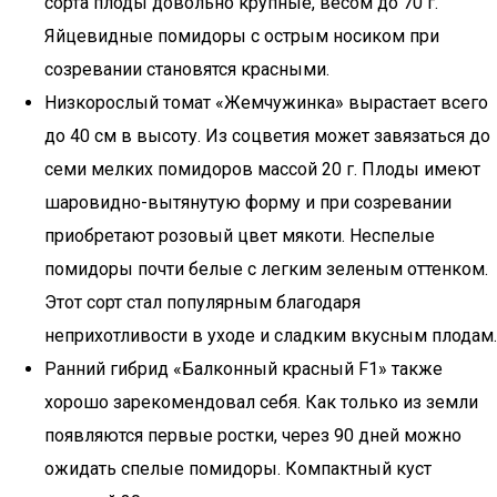
сорта плоды довольно крупные, весом до 70 г.
Яйцевидные помидоры с острым носиком при
созревании становятся красными.
Низкорослый томат «Жемчужинка» вырастает всего
до 40 см в высоту. Из соцветия может завязаться до
семи мелких помидоров массой 20 г. Плоды имеют
шаровидно-вытянутую форму и при созревании
приобретают розовый цвет мякоти. Неспелые
помидоры почти белые с легким зеленым оттенком.
Этот сорт стал популярным благодаря
неприхотливости в уходе и сладким вкусным плодам.
Ранний гибрид «Балконный красный F1» также
хорошо зарекомендовал себя. Как только из земли
появляются первые ростки, через 90 дней можно
ожидать спелые помидоры. Компактный куст