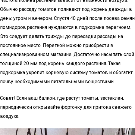
Частота полива растений зависит от влажности воздуха.
Обычно рассаду томатов поливают под корень дважды в
день: утром и вечером. Спустя 40 дней после посева семян
помидоров растения нуждаются в подкормке перегноем.
Это следует делать трижды до пересадки рассады на
постоянное место. Перегной можно приобрести в
специализированном магазине. Достаточно насыпать слой
толщиной 20 мм под корень каждого растения. Такая
подкормка укрепит корневую систему томатов и обогатит
почву необходимыми питательными веществами.
Совет! Если ваш балкон, где растут томаты, застеклен,
периодически открывайте форточку для притока свежего
воздуха.