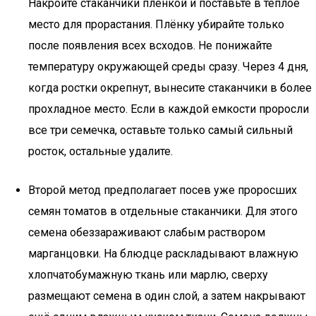
Накройте стаканчики плёнкой и поставьте в тёплое
место для прорастания. Плёнку убирайте только
после появления всех всходов. Не понижайте
температуру окружающей среды сразу. Через 4 дня,
когда ростки окрепнут, вынесите стаканчики в более
прохладное место. Если в каждой емкости проросли
все три семечка, оставьте только самый сильный
росток, остальные удалите.
Второй метод предполагает посев уже проросших
семян томатов в отдельные стаканчики. Для этого
семена обеззараживают слабым раствором
марганцовки. На блюдце раскладывают влажную
хлопчатобумажную ткань или марлю, сверху
размещают семена в один слой, а затем накрывают