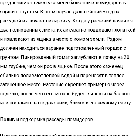
предпочитают сажать семена балконных помидоров в
ящики с грунтом. В этом случае дальнейший уход за
рассадой включает пикировку. Когда у растений появятся
два полноценных листа, их аккуратно поддевают лопаткой
и извлекают из ящика вместе с комом земли. Рядом
должен находиться заранее подготовленный горшок с
грунтом. Пикированный томат заглубляют в почву на 20
мм глубже, чем он рос в ящике. После этого саженец
обильно поливают теплой водой и переносят в теплое
затененное место. Растение окрепнет примерно через
неделю, после чего его можно будет вынести на балкон
или поставить на подоконник, ближе к солнечному свету.
Полив и подкормка рассады помидоров