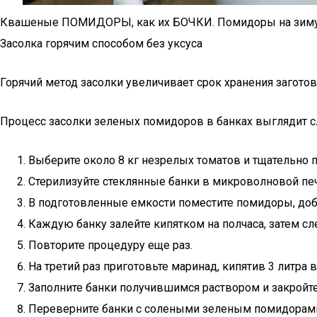
Квашеные ПОМИДОРЫ, как их БОЧКИ. Помидоры на зиму, 
Засолка горячим способом без уксуса
Горячий метод засолки увеличивает срок хранения загото
Процесс засолки зеленых помидоров в банках выглядит 
Выберите около 8 кг незрелых томатов и тщательно п
Стерилизуйте стеклянные банки в микроволновой печ
В подготовленные емкости поместите помидоры, доба
Каждую банку залейте кипятком на полчаса, затем с
Повторите процедуру еще раз.
На третий раз приготовьте маринад, кипятив 3 литра
Заполните банки получившимся раствором и закройт
Переверните банки с солеными зеленым помидорами