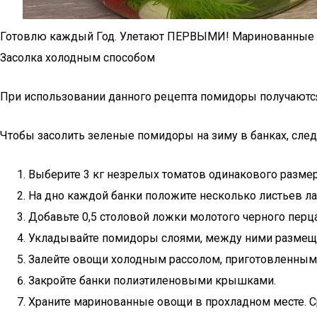
Готовлю каждый Год. Улетают ПЕРВЫМИ! Маринованные
Засолка холодным способом
При использовании данного рецепта помидоры получаются
Чтобы засолить зеленые помидоры на зиму в банках, след
Выберите 3 кг незрелых томатов одинакового размер
На дно каждой банки положите несколько листьев лав
Добавьте 0,5 столовой ложки молотого черного перц
Укладывайте помидоры слоями, между ними размеща
Залейте овощи холодным рассолом, приготовленным из
Закройте банки полиэтиленовыми крышками.
Храните маринованные овощи в прохладном месте. С