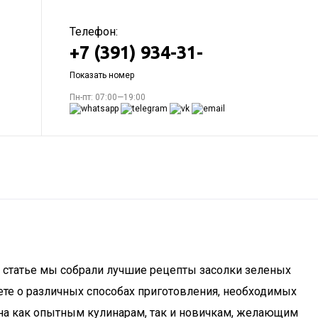
Телефон:
+7 (391) 934-31-
Показать номер
Пн-пт: 07:00—19:00
ой статье мы собрали лучшие рецепты засолки зеленых
ете о различных способах приготовления, необходимых
на как опытным кулинарам, так и новичкам, желающим