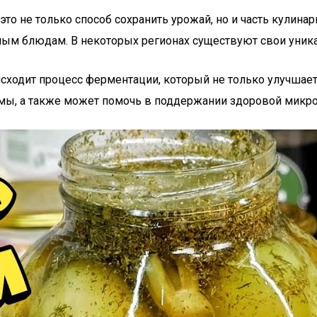
это не только способ сохранить урожай, но и часть кулина
мясным блюдам. В некоторых регионах существуют свои уни
сходит процесс ферментации, который не только улучшает 
емы, а также может помочь в поддержании здоровой мик