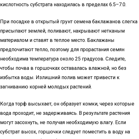
кислотность субстрата находилась в пределах 6.5–7.0.
При посадке в открытый грунт семена баклажанов слегка
присыпают землей, поливают, накрывают нетканым
материалом и ставят в теплое место. Баклажаны
предпочитают тепло, поэтому для прорастания семян
необходима температура около 25 градусов. Следите,
чтобы почва в горшочках оставалась влажной, но без
избытка воды. Излишний полив может привести к
загниванию корней молодых растений.
Когда торф высыхает, он образует комки, через которые
вода проходит, не задерживаясь. В результате растения
могут засохнуть, не получая необходимую влагу. Если
субстрат высох, горшочки следует поместить в воду на