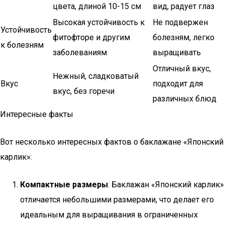
цвета, длиной 10-15 см
вид, радует глаз
Высокая устойчивость к
Не подвержен
Устойчивость
фитофторе и другим
болезням, легко
к болезням
заболеваниям
выращивать
Отличный вкус,
Нежный, сладковатый
Вкус
подходит для
вкус, без горечи
различных блюд
Интересные факты
Вот несколько интересных фактов о баклажане «Японский
карлик»:
Компактные размеры
: Баклажан «Японский карлик»
отличается небольшими размерами, что делает его
идеальным для выращивания в ограниченных