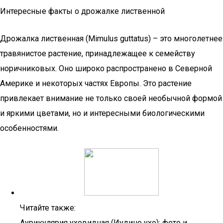
Интересные факты о дрожалке лиственной
Дрожалка лиственная (Mimulus guttatus) – это многолетнее
травянистое растение, принадлежащее к семейству
норичниковых. Оно широко распространено в Северной
Америке и некоторых частях Европы. Это растение
привлекает внимание не только своей необычной формой
и яркими цветами, но и интересными биологическими
особенностями.
Читайте также:
Аурикулярия уховидная (Иудино ухо): фото и