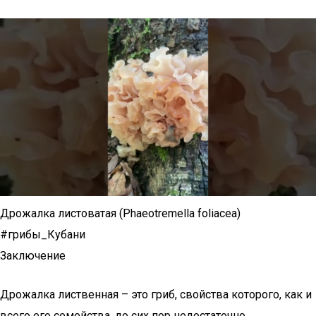
Дрожалка листоватая (Phaeotremella foliacea)
#грибы_Кубани
Заключение
Дрожалка лиственная – это гриб, свойства которого, как и
всего его семейства, до сих пор недостаточно