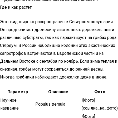
Где и как растет
Этот вид широко распространен в Северном полушарии.
Он предпочитает древесину лиственных деревьев, пни и
различные субстраты, так как паразитирует на грибах рода
Стереум. В России небольшие колонии этих экзотических
сапротрофов встречаются в Европейской части и на
Дальнем Востоке с сентября по ноябрь. Если зима теплая и
снежная, грибы могут сохраняться до ранней весны.
Иногда грибники наблюдают дрожалки даже в июне.
Параметр
Описание
Фото
Научное
![Фото]
Populus tremula
название
(ссылка_на_фото)
![Фото]