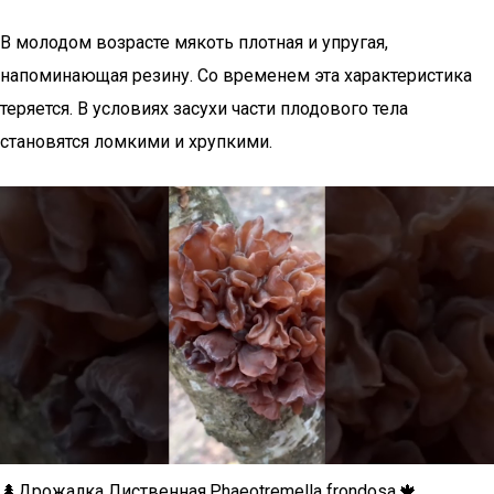
В молодом возрасте мякоть плотная и упругая,
напоминающая резину. Со временем эта характеристика
теряется. В условиях засухи части плодового тела
становятся ломкими и хрупкими.
🌲Дрожалка Лиственная.Phaeotremella frondosa.🍁