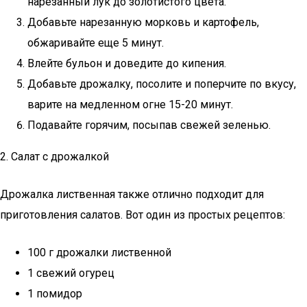
нарезанный лук до золотистого цвета.
Добавьте нарезанную морковь и картофель,
обжаривайте еще 5 минут.
Влейте бульон и доведите до кипения.
Добавьте дрожалку, посолите и поперчите по вкусу,
варите на медленном огне 15-20 минут.
Подавайте горячим, посыпав свежей зеленью.
2. Салат с дрожалкой
Дрожалка лиственная также отлично подходит для
приготовления салатов. Вот один из простых рецептов:
100 г дрожалки лиственной
1 свежий огурец
1 помидор