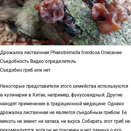
Дрожалка лиственная Phaeotremella frondosa Описание
Съедобность Видео определитель
Съедобен гриб или нет
Некоторые представители этого семейства используются
в кулинарии в Китае, например, фукусовидный. Другие
находят применение в традиционной медицине. Однако
дрожалка лиственная не является съедобным грибом. Ее
мякоть не имеет ни запаха, ни вкуса. Собирать этот гриб не
рекомендуется, хотя он не токсичен и нет данных о его