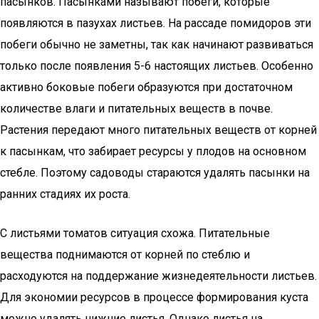
пасынков. Пасынками называют побеги, которые
появляются в пазухах листьев. На рассаде помидоров эти
побеги обычно не заметны, так как начинают развиваться
только после появления 5-6 настоящих листьев. Особенно
активно боковые побеги образуются при достаточном
количестве влаги и питательных веществ в почве.
Растения передают много питательных веществ от корней
к пасынкам, что забирает ресурсы у плодов на основном
стебле. Поэтому садоводы стараются удалять пасынки на
ранних стадиях их роста.
С листьями томатов ситуация схожа. Питательные
вещества поднимаются от корней по стеблю и
расходуются на поддержание жизнедеятельности листьев.
Для экономии ресурсов в процессе формирования куста
можно удалять нижние листья. Однако листья на