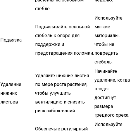
стебле.
Используйте
Подвязывайте основной
мягкие
стебель к опоре для
материалы,
Подвязка
поддержки и
чтобы не
предотвращения поломки.
повредить
стебель.
Начинайте
Удаляйте нижние листья
удаление, когда
Удаление
по мере роста растения,
плоды
нижних
чтобы улучшить
достигнут
листьев
вентиляцию и снизить
размера
риск заболеваний.
грецкого ореха.
Используйте
Обеспечьте регулярный