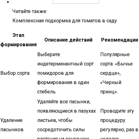
Читайте также:
Комплексная подкормка для томатов в саду
Этап
Описание действий
Рекомендации
формирования
Выберите
Популярные
индетерминантный сорт
сорта: «Бычье
Выбор сорта
помидоров для
сердце»,
формирования в один
«Черный
стебель.
принц».
Удаляйте все пасынки,
появляющиеся в пазухах
Проводите эту
Удаление
листьев, чтобы
процедуру
пасынков
сосредоточить силы
регулярно, раз в
растения на основном
неделю.