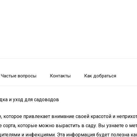
Частые вопросы
Контакты
Как добраться
дка и уход для садоводов
 которое привлекает внимание своей красотой и неприхот
е сорта, которые можно вырастить в саду. Вы узнаете о ме
едителями и инфекциями. Эта информация будет полезна к