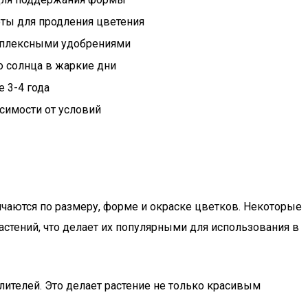
ты для продления цветения
мплексными удобрениями
о солнца в жаркие дни
 3-4 года
симости от условий
личаются по размеру, форме и окраске цветков. Некоторые
астений, что делает их популярными для использования в
ителей. Это делает растение не только красивым