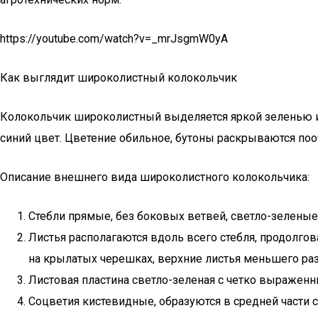
https://youtube.com/watch?v=_mrJsgmW0yA
Как выглядит широколистный колокольчик
Колокольчик широколистный выделяется яркой зеленью и
синий цвет. Цветение обильное, бутоны раскрываются поо
Описание внешнего вида широколистного колокольчика:
Стебли прямые, без боковых ветвей, светло-зеленые
Листья располагаются вдоль всего стебля, продолгов
на крылатых черешках, верхние листья меньшего раз
Листовая пластина светло-зеленая с четко выраженн
Соцветия кистевидные, образуются в средней части с