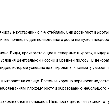
нистые кустарники с 4-6 стеблями. Они достигают высот
ипам почвы, но для полноценного роста им нужен плодоро
егиона. Виды, произрастающие в северных широтах, выдер
е условия Центральной России и Средней полосы. В декор
 видов, которые успешно адаптированы к климату умеренн
 выгорают на солнце. Растение хорошо переносит недоста
 заболеваниям, плохому росту и образованию небольшого к
 закрываются и поникают. Пышность цветения зависит от 