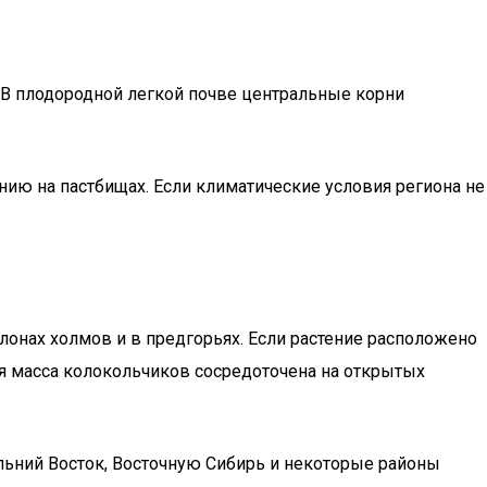
 В плодородной легкой почве центральные корни
нию на пастбищах. Если климатические условия региона не
лонах холмов и в предгорьях. Если растение расположено
ная масса колокольчиков сосредоточена на открытых
альний Восток, Восточную Сибирь и некоторые районы