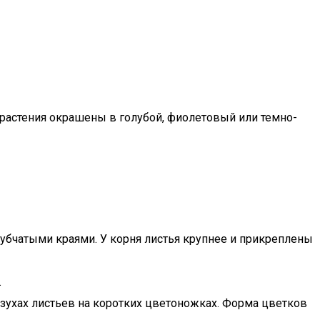
растения окрашены в голубой, фиолетовый или темно-
зубчатыми краями. У корня листья крупнее и прикреплены
.
пазухах листьев на коротких цветоножках. Форма цветков