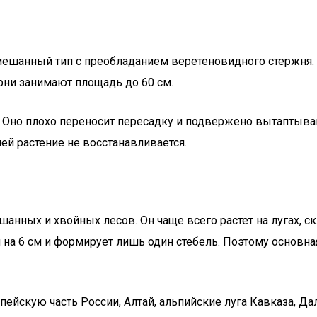
мешанный тип с преобладанием веретеновидного стержня.
рни занимают площадь до 60 см.
м. Оно плохо переносит пересадку и подвержено вытаптыва
ей растение не восстанавливается.
нных и хвойных лесов. Он чаще всего растет на лугах, ск
ем на 6 см и формирует лишь один стебель. Поэтому основ
пейскую часть России, Алтай, альпийские луга Кавказа, Д