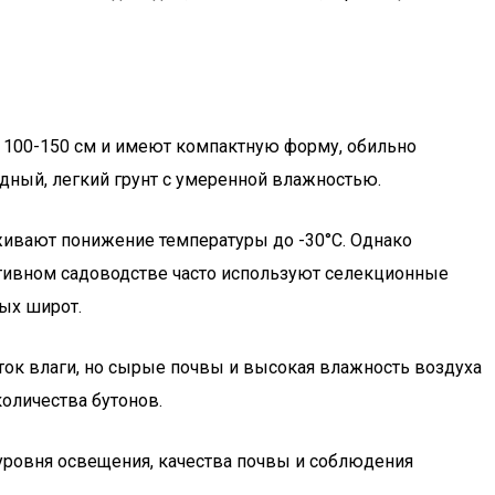
ы 100-150 см и имеют компактную форму, обильно
дный, легкий грунт с умеренной влажностью.
живают понижение температуры до -30°C. Однако
ативном садоводстве часто используют селекционные
ых широт.
ток влаги, но сырые почвы и высокая влажность воздуха
оличества бутонов.
уровня освещения, качества почвы и соблюдения