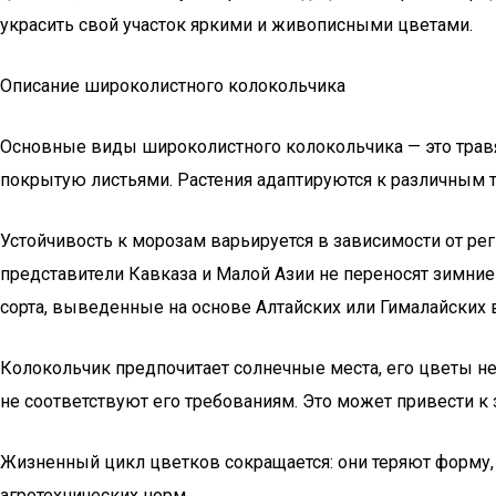
украсить свой участок яркими и живописными цветами.
Описание широколистного колокольчика
Основные виды широколистного колокольчика — это травя
покрытую листьями. Растения адаптируются к различным т
Устойчивость к морозам варьируется в зависимости от р
представители Кавказа и Малой Азии не переносят зимни
сорта, выведенные на основе Алтайских или Гималайских
Колокольчик предпочитает солнечные места, его цветы не
не соответствуют его требованиям. Это может привести к
Жизненный цикл цветков сокращается: они теряют форму,
агротехнических норм.