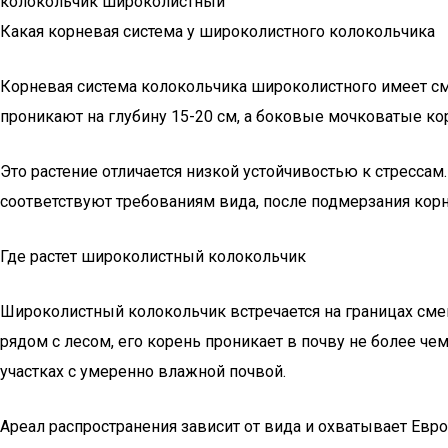
колокольчик широколистный
Какая корневая система у широколистного колокольчика
Корневая система колокольчика широколистного имеет с
проникают на глубину 15-20 см, а боковые мочковатые ко
Это растение отличается низкой устойчивостью к стресса
соответствуют требованиям вида, после подмерзания корн
Где растет широколистный колокольчик
Широколистный колокольчик встречается на границах смеша
рядом с лесом, его корень проникает в почву не более ч
участках с умеренно влажной почвой.
Ареал распространения зависит от вида и охватывает Евро