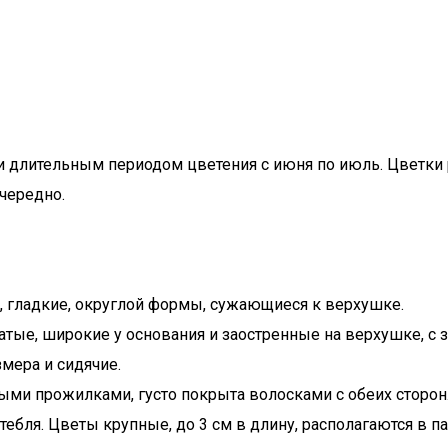
 длительным периодом цветения с июня по июль. Цветки 
чередно.
, гладкие, округлой формы, сужающиеся к верхушке.
атые, широкие у основания и заостренные на верхушке, с 
мера и сидячие.
ыми прожилками, густо покрыта волосками с обеих сторон
тебля. Цветы крупные, до 3 см в длину, располагаются в 