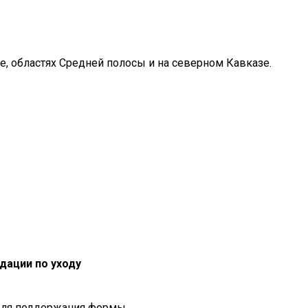
, областях Средней полосы и на северном Кавказе.
дации по уходу
 для поддержания формы