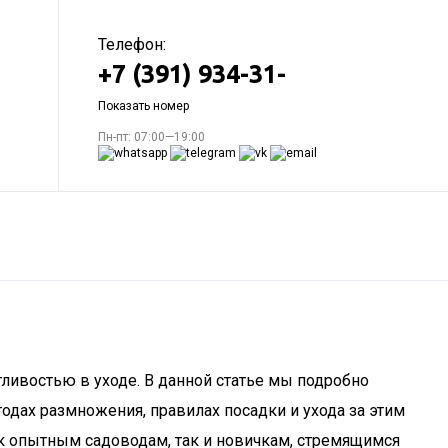
Телефон:
+7 (391) 934-31-
Показать номер
Пн-пт: 07:00—19:00
ливостью в уходе. В данной статье мы подробно
тодах размножения, правилах посадки и ухода за этим
ак опытным садоводам, так и новичкам, стремящимся