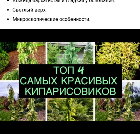
Кожица бархатистая и гладкая у основания;
Светлый верх;
Микроскопические особенности.