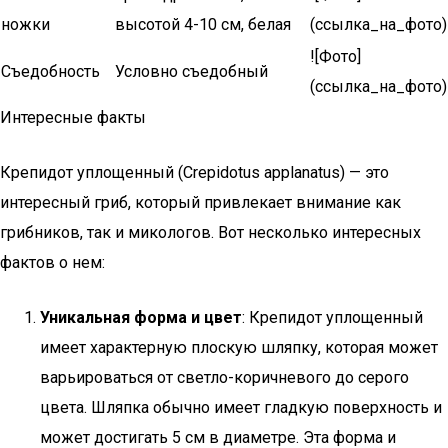
ножки
высотой 4-10 см, белая
(ссылка_на_фото)
![Фото]
Съедобность
Условно съедобный
(ссылка_на_фото)
Интересные факты
Крепидот уплощенный (Crepidotus applanatus) — это
интересный гриб, который привлекает внимание как
грибников, так и микологов. Вот несколько интересных
фактов о нем:
Уникальная форма и цвет
: Крепидот уплощенный
имеет характерную плоскую шляпку, которая может
варьироваться от светло-коричневого до серого
цвета. Шляпка обычно имеет гладкую поверхность и
может достигать 5 см в диаметре. Эта форма и