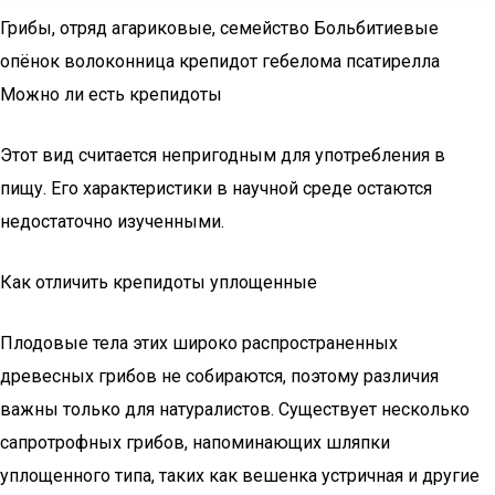
Грибы, отряд агариковые, семейство Больбитиевые
опёнок волоконница крепидот гебелома псатирелла
Можно ли есть крепидоты
Этот вид считается непригодным для употребления в
пищу. Его характеристики в научной среде остаются
недостаточно изученными.
Как отличить крепидоты уплощенные
Плодовые тела этих широко распространенных
древесных грибов не собираются, поэтому различия
важны только для натуралистов. Существует несколько
сапротрофных грибов, напоминающих шляпки
уплощенного типа, таких как вешенка устричная и другие