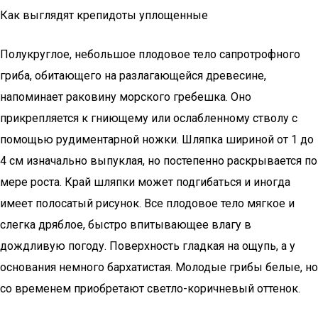
Как выглядят крепидоты уплощенные
Полукруглое, небольшое плодовое тело сапротрофного
гриба, обитающего на разлагающейся древесине,
напоминает раковину морского гребешка. Оно
прикрепляется к гниющему или ослабленному стволу с
помощью рудиментарной ножки. Шляпка шириной от 1 до
4 см изначально выпуклая, но постепенно раскрывается по
мере роста. Край шляпки может подгибаться и иногда
имеет полосатый рисунок. Все плодовое тело мягкое и
слегка дряблое, быстро впитывающее влагу в
дождливую погоду. Поверхность гладкая на ощупь, а у
основания немного бархатистая. Молодые грибы белые, но
со временем приобретают светло-коричневый оттенок.