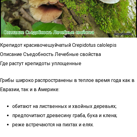
Крепидот красивочешуйчатый Crepidotus calolepis
Описание Съедобность Лечебные свойства
Где растут крепидоты уплощенные
Грибы широко распространены в теплое время года как в
Евразии, так и в Америке:
обитают на лиственных и хвойных деревьях;
предпочитают древесину граба, бука и клена;
реже встречаются на пихтах и елях.