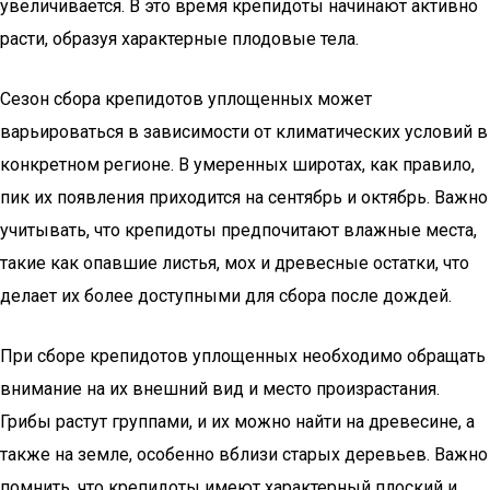
увеличивается. В это время крепидоты начинают активно
расти, образуя характерные плодовые тела.
Сезон сбора крепидотов уплощенных может
варьироваться в зависимости от климатических условий в
конкретном регионе. В умеренных широтах, как правило,
пик их появления приходится на сентябрь и октябрь. Важно
учитывать, что крепидоты предпочитают влажные места,
такие как опавшие листья, мох и древесные остатки, что
делает их более доступными для сбора после дождей.
При сборе крепидотов уплощенных необходимо обращать
внимание на их внешний вид и место произрастания.
Грибы растут группами, и их можно найти на древесине, а
также на земле, особенно вблизи старых деревьев. Важно
помнить, что крепидоты имеют характерный плоский и