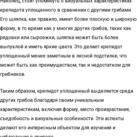
Наконец, стоит упомянуть о визуальных характеристиках
крепидота уплощенного в сравнении с другими грибами.
Его шляпка, как правило, имеет более плоскую и широкую
форму, в то время как у многих других грибов, таких как
рядовки или сыроежки, шляпка может быть более
выпуклой и иметь яркие цвета. Это делает крепидот
уплощенный менее заметным в лесной подстилке, что
может быть как преимуществом, так и недостатком для
грибников.
Таким образом, крепидот уплощенный выделяется среди
других грибов благодаря своим уникальным
характеристикам, включая форму, место произрастания,
съедобность и визуальные особенности. Эти аспекты
делают его интересным объектом для изучения и
наблюдения в природе.