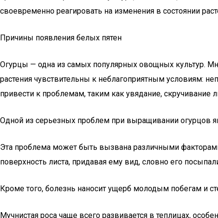
своевременно реагировать на изменения в состоянии расте
Причины появления белых пятен
Огурцы — одна из самых популярных овощных культур. Мно
растения чувствительны к неблагоприятным условиям: неп
привести к проблемам, таким как увядание, скручивание л
Одной из серьезных проблем при выращивании огурцов явл
Эта проблема может быть вызвана различными факторами, 
поверхность листа, придавая ему вид, словно его посыпал
Кроме того, болезнь наносит ущерб молодым побегам и сте
Мучнистая роса чаще всего развивается в теплицах, особ