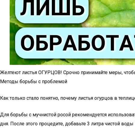
Желтеют листья ОГУРЦОВ! Срочно принимайте меры, что
Методы борьбы с проблемой
Как только стало понятно, почему листья огурцов в тепл
Для борьбы с мучнистой росой рекомендуется использовать
дня. После этого процедите, добавьте 3 литра чистой во