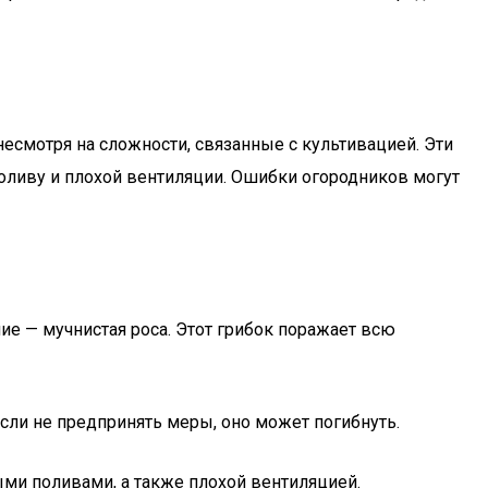
несмотря на сложности, связанные с культивацией. Эти
поливу и плохой вентиляции. Ошибки огородников могут
е — мучнистая роса. Этот грибок поражает всю
если не предпринять меры, оно может погибнуть.
ыми поливами, а также плохой вентиляцией.