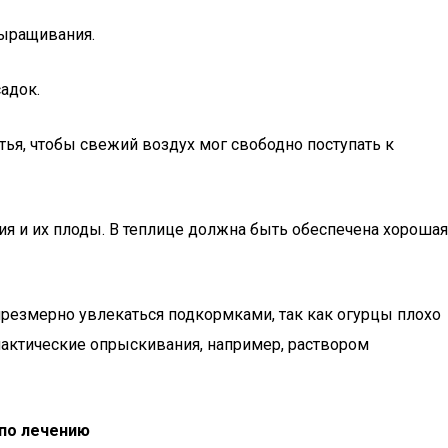
выращивания.
адок.
тья, чтобы свежий воздух мог свободно поступать к
я и их плоды. В теплице должна быть обеспечена хорошая
 чрезмерно увлекаться подкормками, так как огурцы плохо
лактические опрыскивания, например, раствором
по лечению