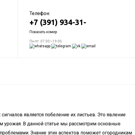
Телефон:
+7 (391) 934-31-
Показать номер
Пн-пт: 07:00—19:00
 сигналов является побеление их листьев. Это явление
ям урожая. В данной статье мы рассмотрим основные
 проблемами. Знание этих аспектов поможет огородникам