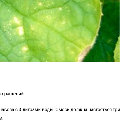
ю растений.
навоза с 3 литрами воды. Смесь должна настояться три
м.