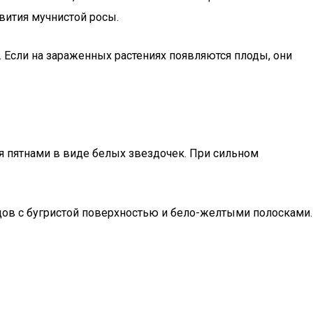
вития мучнистой росы.
. Если на зараженных растениях появляются плоды, они
я пятнами в виде белых звездочек. При сильном
ов с бугристой поверхностью и бело-желтыми полосками.