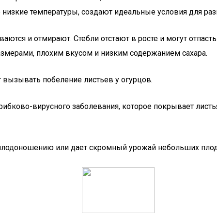
низкие температуры, создают идеальные условия для раз
ются и отмирают. Стебли отстают в росте и могут отпасть
змерами, плохим вкусом и низким содержанием сахара.
 вызывать побеление листьев у огурцов.
рибково-вирусного заболевания, которое покрывает листь
 плодоношению или дает скромный урожай небольших плод