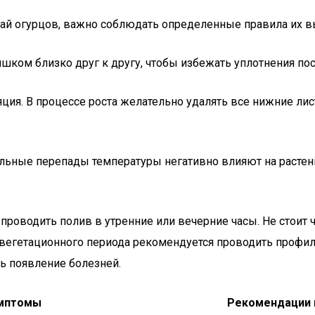
жай огурцов, важно соблюдать определенные правила их 
шком близко друг к другу, чтобы избежать уплотнения пос
ция. В процессе роста желательно удалять все нижние лис
льные перепады температуры негативно влияют на растени
 проводить полив в утренние или вечерние часы. Не стоит
о вегетационного периода рекомендуется проводить профи
ь появление болезней.
мптомы
Рекомендации 