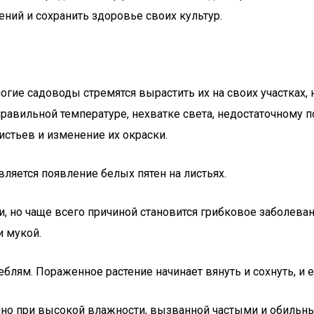
ний и сохранить здоровье своих культур.
гие садоводы стремятся вырастить их на своих участках, 
равильной температуре, нехватке света, недостаточному 
истьев и изменение их окраски.
яется появление белых пятен на листьях.
но чаще всего причиной становится грибковое заболевани
и мукой.
блям. Пораженное растение начинает вянуть и сохнуть, и 
енно при высокой влажности, вызванной частыми и обильн