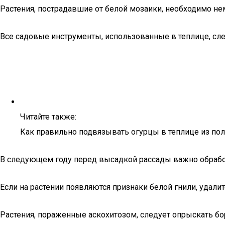
Растения, пострадавшие от белой мозаики, необходимо не
Все садовые инструменты, использованные в теплице, сл
Читайте также:
Как правильно подвязывать огурцы в теплице из поли
В следующем году перед высадкой рассады важно обраб
Если на растении появляются признаки белой гнили, удал
Растения, пораженные аскохитозом, следует опрыскать бо