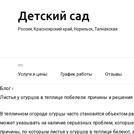
Детский сад
Россия, Красноярский край, Норильск, Талнахская
Услуги и цены
График работы
Отзывы
Блог
›
Листья у огурцов в теплице побелели: причины и решения
В тепличном огороде огурцы часто становятся объектом р
может указывать на наличие серьезных проблем, которые,
причины, по которым листья у огурцов в теплице белеют