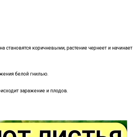
на становятся коричневыми, растение чернеет и начинает
ажения белой гнилью.
оисходит заражение и плодов.