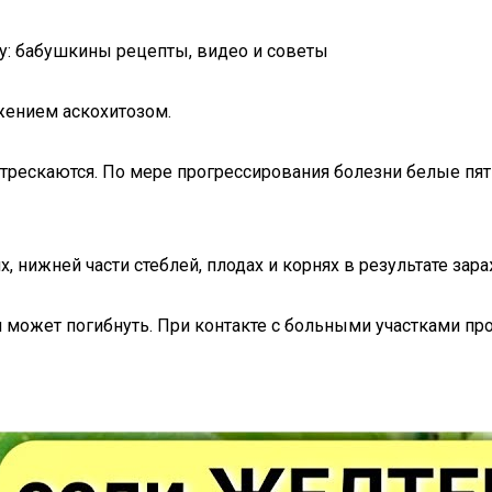
му: бабушкины рецепты, видео и советы
жением аскохитозом.
 трескаются. По мере прогрессирования болезни белые пят
 нижней части стеблей, плодах и корнях в результате зар
и может погибнуть. При контакте с больными участками пр