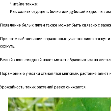
Читайте также:
Как солить огурцы в бочке или дубовой кадке на зи
Появление белых пятен также может быть связано с зара
При этом заболевании пораженные участки листа сохнут и
сохнуть.
Белый хлопьевидный налет может образоваться на листьях,
Пораженные участки становятся мягкими, растение вянет 
Урожайность таких растений резко снижается.