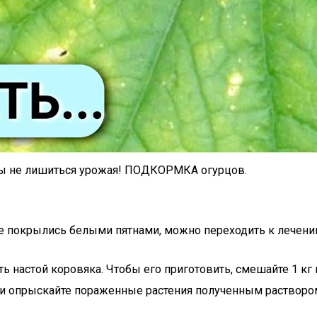
бы не лишиться урожая! ПОДКОРМКА огурцов.
ице покрылись белыми пятнами, можно переходить к лечени
 настой коровяка. Чтобы его приготовить, смешайте 1 кг 
ды и опрыскайте пораженные растения полученным растворо