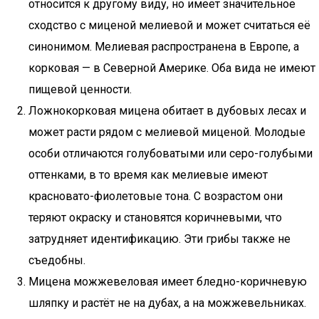
относится к другому виду, но имеет значительное
сходство с миценой мелиевой и может считаться её
синонимом. Мелиевая распространена в Европе, а
корковая — в Северной Америке. Оба вида не имеют
пищевой ценности.
Ложнокорковая мицена обитает в дубовых лесах и
может расти рядом с мелиевой миценой. Молодые
особи отличаются голубоватыми или серо-голубыми
оттенками, в то время как мелиевые имеют
красновато-фиолетовые тона. С возрастом они
теряют окраску и становятся коричневыми, что
затрудняет идентификацию. Эти грибы также не
съедобны.
Мицена можжевеловая имеет бледно-коричневую
шляпку и растёт не на дубах, а на можжевельниках.