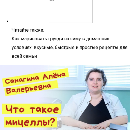
Читайте также:
Как мариновать грузди на зиму в домашних
условиях: вкусные, быстрые и простые рецепты для
всей семьи