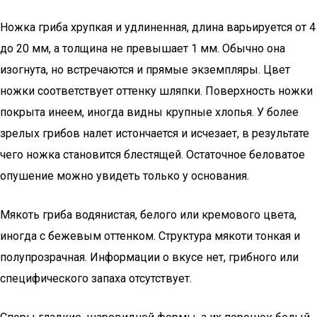
Ножка гриба хрупкая и удлиненная, длина варьируется от 4
до 20 мм, а толщина не превышает 1 мм. Обычно она
изогнута, но встречаются и прямые экземпляры. Цвет
ножки соответствует оттенку шляпки. Поверхность ножки
покрыта инеем, иногда видны крупные хлопья. У более
зрелых грибов налет истончается и исчезает, в результате
чего ножка становится блестящей. Остаточное беловатое
опушение можно увидеть только у основания.
Мякоть гриба водянистая, белого или кремового цвета,
иногда с бежевым оттенком. Структура мякоти тонкая и
полупрозрачная. Информации о вкусе нет, грибного или
специфического запаха отсутствует.