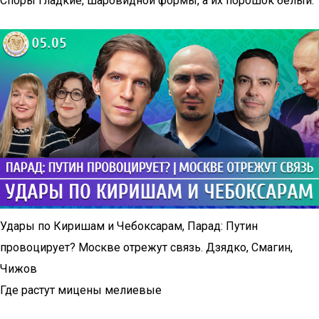
Споры гладкие, шаровидной формы, а их порошок белый.
Удары по Киришам и Чебоксарам, Парад: Путин
провоцирует? Москве отрежут связь. Дзядко, Смагин,
Чижов
Где растут мицены мелиевые