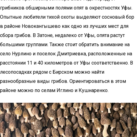
грибников обширными полями опят в окрестностях Уфы.
Опытные любители тихой охоты выделяют сосновый бор
в районе Новокангышево как одно из лучших мест для
сбора грибов. В Затоне, недалеко от Уфы, опята растут
большими группами. Также стоит обратить внимание на
село Нурлино и поселок Дмитриевка, расположенные на
расстоянии 11 и 40 километров от Уфы соответственно. В
лесопосадках рядом с Бирском можно найти
разнообразные виды грибов. Ориентироваться в этом
районе можно по селам Иглино и Кушнаренко.