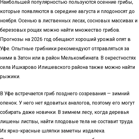
Наибольшей популярностью пользуются осенние грибы,
которые появляются в середине августа и плодоносят до
ноября. Осенью в лиственных лесах, сосновых массивах и
березовых рощах можно найти множество грибов.
Прогнозы на 2026 год обещают хороший урожай опят в
Уфе. Опытные грибники рекомендуют отправляться за
ними в Затон или в район Мелькомбината. В окрестностях
села Ишкарово Илишевского района также можно найти
рыжики.
В Уфе встречается гриб позднего созревания — зимний
опенок. У него нет ядовитых аналогов, поэтому его могут
собирать даже новички. В зимнем лесу, когда деревья
лишены листвы, найти плодовые тела не составит труда.
Их ярко-красные шляпки заметны издалека.