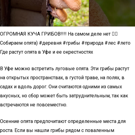
ОГРОМНАЯ КУЧА ГРИБОВ!!!! На самом деле нет 🙂‍↔️
Собираем опята) #деревня #грибы #природа #лес #лето
Где растут опята в Уфе и ее окрестностях
В Уфе можно встретить луговые опята. Эти грибы растут
на открытых пространствах, в густой траве, на полях, в
садах и вдоль дорог. Они считаются одними из самых
вкусных, но сбор может быть затруднительным, так как
встречаются не повсеместно.
Осенние опята предпочитают определенные места для
роста. Если вы нашли грибы рядом с поваленным