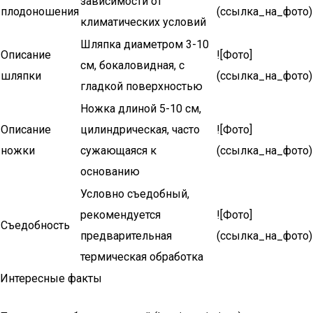
зависимости от
плодоношения
(ссылка_на_фото)
климатических условий
Шляпка диаметром 3-10
Описание
![Фото]
см, бокаловидная, с
шляпки
(ссылка_на_фото)
гладкой поверхностью
Ножка длиной 5-10 см,
Описание
цилиндрическая, часто
![Фото]
ножки
сужающаяся к
(ссылка_на_фото)
основанию
Условно съедобный,
рекомендуется
![Фото]
Съедобность
предварительная
(ссылка_на_фото)
термическая обработка
Интересные факты