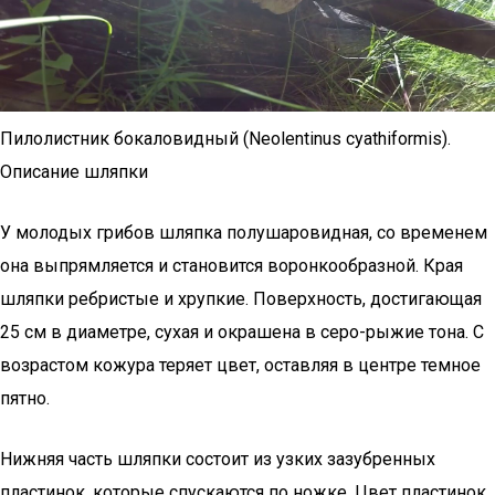
Пилолистник бокаловидный (Neolentinus cyathiformis).
Описание шляпки
У молодых грибов шляпка полушаровидная, со временем
она выпрямляется и становится воронкообразной. Края
шляпки ребристые и хрупкие. Поверхность, достигающая
25 см в диаметре, сухая и окрашена в серо-рыжие тона. С
возрастом кожура теряет цвет, оставляя в центре темное
пятно.
Нижняя часть шляпки состоит из узких зазубренных
пластинок, которые спускаются по ножке. Цвет пластинок