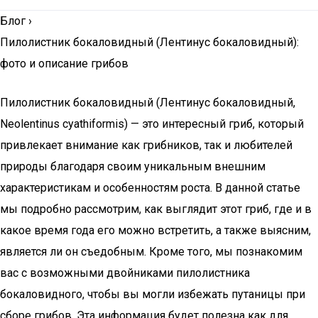
Блог
›
Пилолистник бокаловидный (Лентинус бокаловидный):
фото и описание грибов
Пилолистник бокаловидный (Лентинус бокаловидный,
Neolentinus cyathiformis) — это интересный гриб, который
привлекает внимание как грибников, так и любителей
природы благодаря своим уникальным внешним
характеристикам и особенностям роста. В данной статье
мы подробно рассмотрим, как выглядит этот гриб, где и в
какое время года его можно встретить, а также выясним,
является ли он съедобным. Кроме того, мы познакомим
вас с возможными двойниками пилолистника
бокаловидного, чтобы вы могли избежать путаницы при
сборе грибов. Эта информация будет полезна как для