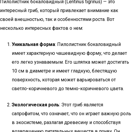
Пилолистник бокаловидный (Lentinus tigrinus) — это
интересный гриб, который привлекает внимание как
своей внешностью, так и особенностями роста. Вот
несколько интересных фактов о нем:
Уникальная форма
: Пилолистник бокаловидный
имеет характерную чашевидную форму, что делает
его легко узнаваемым. Его шляпка может достигать
10 см в диаметре и имеет гладкую, блестящую
поверхность, которая может варьироваться от
светло-коричневого до темно-коричневого цвета.
Экологическая роль
: Этот гриб является
сапрофитом, что означает, что он играет важную роль
в экосистеме, разлагая древесину и способствуя
возвращению питательных веществ в почву. Он