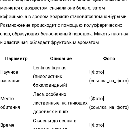
меняется с возрастом: сначала они белые, затем
кофейные, а в зрелом возрасте становятся темно-бурыми.
Размножение происходит с помощью полусферических
спор, образующих белоснежный порошок. Мякоть плотная
и эластичная, обладает фруктовым ароматом.
Параметр
Описание
Фото
Lentinus tigrinus
Научное
![Фото]
(пилолистник
название
(ссылка_на_фото)
бокаловидный)
Леса, особенно
Место
![Фото]
лиственные, на гниющих
обитания
(ссылка_на_фото)
деревьях и пнях
С весны до осени, в
Время
![Фото]