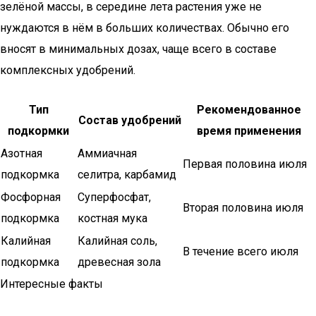
зелёной массы, в середине лета растения уже не
нуждаются в нём в больших количествах. Обычно его
вносят в минимальных дозах, чаще всего в составе
комплексных удобрений.
Тип
Рекомендованное
Состав удобрений
подкормки
время применения
Азотная
Аммиачная
Первая половина июля
подкормка
селитра, карбамид
Фосфорная
Суперфосфат,
Вторая половина июля
подкормка
костная мука
Калийная
Калийная соль,
В течение всего июля
подкормка
древесная зола
Интересные факты