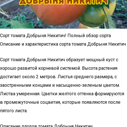
Сорт томата Добрыня Никитич! Полный обзор сорта
Описание и характеристика сорта томата Добрыня Никитич
Сорт томата Добрыня Никитич образует мощный куст с
хорошо развитой корневой системой. Высота растения
достигает около 2 метров. Листья среднего размера, с
заостренными концами и насыщенно-зеленым цветом.
Листва умеренная. Цветки желтого оттенка формируются
в промежуточные соцветия, которые появляются после
пятого листа.
Описание плодов томата Добрыня Никитич: