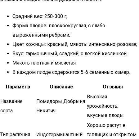
Средний вес: 250-300 г;
Форма плодов: плоскоокруглая, с слабо
выраженными ребрами;
Цвет кожицы: красный, мякоть: интенсивно-розовая;
Вкус: гармоничный, сладкий, с легкой кислинкой;
Мякоть плотная и мясистая;
В каждом плоде содержится 5-6 семенных камер.
Параметр
Описание
Отзывы
Высокая
Название
Помидоры Добрыня
урожайность,
сорта
Никитич
вкусные плоды
Хорошо растут в
Тип растения
Индетерминантный
теплицах и открытом