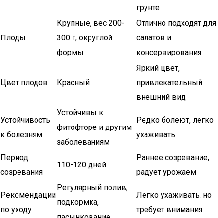
грунте
Крупные, вес 200-
Отлично подходят для
Плоды
300 г, округлой
салатов и
формы
консервирования
Яркий цвет,
Цвет плодов
Красный
привлекательный
внешний вид
Устойчивы к
Устойчивость
Редко болеют, легко
фитофторе и другим
к болезням
ухаживать
заболеваниям
Период
Раннее созревание,
110-120 дней
созревания
радует урожаем
Регулярный полив,
Рекомендации
Легко ухаживать, но
подкормка,
по уходу
требует внимания
пасынкование