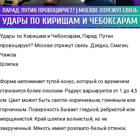
Удары по Киришам и Чебоксарам, Парад: Путин
провоцирует? Москве отрежут связь. Дзядко, Смагин,
Чижов
Шляпка
Форма напоминает тупой конус, который со временем
становится более плоским. Радиус варьируется от 1 до 4,5
см. Цвет может быть светло-коричневым, глиняным или
горчичным. Поверхность бывает гладкой, ребристой или
морщинистой. Край шляпки волнистый, но не
закрученный. Мякоть имеет розовато-белый оттенок.