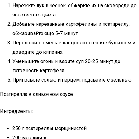
Нарежьте лук и чеснок, обжарьте их на сковороде до
золотистого цвета.
Добавьте нарезанные картофелины и псатиреллу,
обжаривайте еще 5-7 минут.
Переложите смесь в кастрюлю, залейте бульоном и
доведите до кипения.
Уменьшите огонь и варите суп 20-25 минут до
готовности картофеля.
Приправьте солью и перцем, подавайте с зеленью.
Псатирелла в сливочном соусе
Ингредиенты:
250 г псатиреллы морщинистой
200 мл сливок