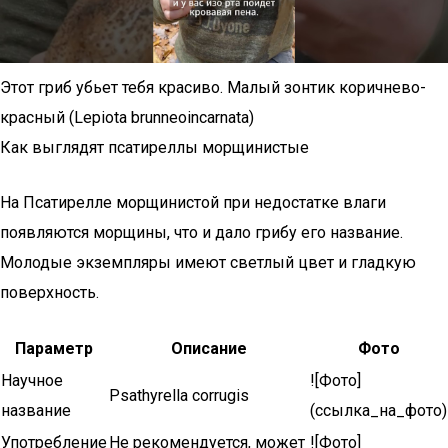
Этот гриб убьет тебя красиво. Малый зонтик коричнево-
красный (Lepiota brunneoincarnata)
Как выглядят псатиреллы морщинистые
На Псатирелле морщинистой при недостатке влаги
появляются морщины, что и дало грибу его название.
Молодые экземпляры имеют светлый цвет и гладкую
поверхность.
Параметр
Описание
Фото
Научное
![Фото]
Psathyrella corrugis
название
(ссылка_на_фото)
Употребление
Не рекомендуется, может
![Фото]