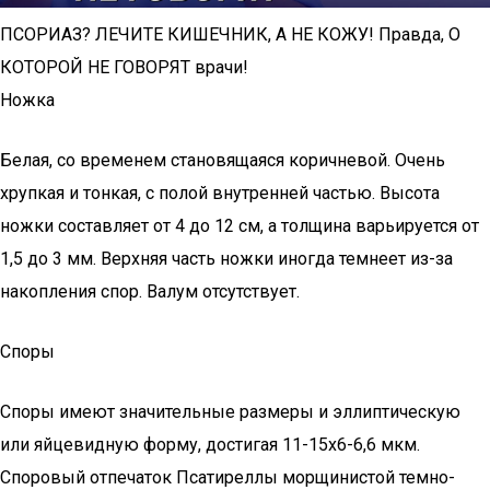
ПСОРИАЗ? ЛЕЧИТЕ КИШЕЧНИК, А НЕ КОЖУ! Правда, О
КОТОРОЙ НЕ ГОВОРЯТ врачи!
Ножка
Белая, со временем становящаяся коричневой. Очень
хрупкая и тонкая, с полой внутренней частью. Высота
ножки составляет от 4 до 12 см, а толщина варьируется от
1,5 до 3 мм. Верхняя часть ножки иногда темнеет из-за
накопления спор. Валум отсутствует.
Споры
Споры имеют значительные размеры и эллиптическую
или яйцевидную форму, достигая 11-15х6-6,6 мкм.
Споровый отпечаток Псатиреллы морщинистой темно-