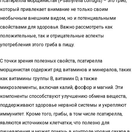
Псатирелла морщинистая (Psathyrella corrugis) – это гриб,
который привлекает внимание не только своим
необычным внешним видом, но и потенциальными
свойствами для здоровья. Важно рассмотреть как
положительные, так и отрицательные аспекты
употребления этого гриба в пищу.
С точки зрения полезных свойств, псатирелла
морщинистая содержит ряд витаминов и минералов, таких
как витамины группы B, витамин D, а также
микроэлементы, включая калий, фосфор и магний. Эти
компоненты способствуют улучшению обмена веществ,
поддерживают здоровье нервной системы и укрепляют
иммунитет. Кроме того, грибы, в том числе псатирелла,
являются источником клетчатки, что полезно для
пищеварения и может помочь в контроле уровня сахара в