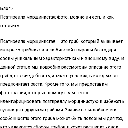
Блог
›
Псатирелла морщинистая: фото, можно ли есть и как
готовить
Псатирелла морщинистая — это гриб, который вызывает
интерес у грибников и любителей природы благодаря
своим уникальным характеристикам и внешнему виду. В
данной статье мы подробно рассмотрим описание этого
гриба, его съедобность, а также условия, в которых он
предпочитает расти. Кроме того, мы предоставим
фотографии, которые помогут вам легко
идентифицировать псатиреллу морщинистую и избежать
путаницы с другими грибами. Знание о съедобности и
особенностях этого гриба может быть полезным для тех,
кто увлекается сбором грибов и хочет расширить свои