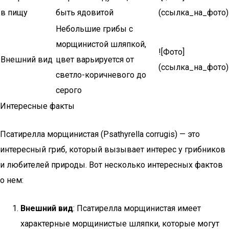
в пищу
быть ядовитой
(ссылка_на_фото)
Небольшие грибы с
морщинистой шляпкой,
![Фото]
Внешний вид
цвет варьируется от
(ссылка_на_фото)
светло-коричневого до
серого
Интересные факты
Псатирелла морщинистая (Psathyrella corrugis) — это
интересный гриб, который вызывает интерес у грибников
и любителей природы. Вот несколько интересных фактов
о нем:
Внешний вид
: Псатирелла морщинистая имеет
характерные морщинистые шляпки, которые могут