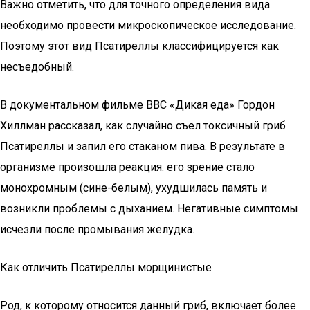
Важно отметить, что для точного определения вида
необходимо провести микроскопическое исследование.
Поэтому этот вид Псатиреллы классифицируется как
несъедобный.
В документальном фильме BBC «Дикая еда» Гордон
Хиллман рассказал, как случайно съел токсичный гриб
Псатиреллы и запил его стаканом пива. В результате в
организме произошла реакция: его зрение стало
монохромным (сине-белым), ухудшилась память и
возникли проблемы с дыханием. Негативные симптомы
исчезли после промывания желудка.
Как отличить Псатиреллы морщинистые
Род, к которому относится данный гриб, включает более