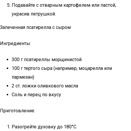
Подавайте с отварным картофелем или пастой,
украсив петрушкой.
Запеченная псатирелла с сыром
Ингредиенты:
300 г псатиреллы морщинистой
100 г тертого сыра (например, моцарелла или
пармезан)
2 ст. ложки оливкового масла
Соль и перец по вкусу
Приготовление:
Разогрейте духовку до 180°C.