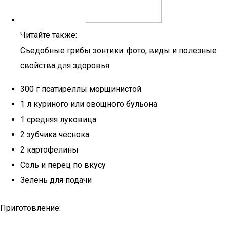
Читайте также:
Съедобные грибы зонтики: фото, виды и полезные
свойства для здоровья
300 г псатиреллы морщинистой
1 л куриного или овощного бульона
1 средняя луковица
2 зубчика чеснока
2 картофелины
Соль и перец по вкусу
Зелень для подачи
Приготовление: