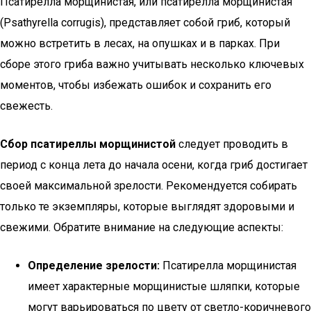
Псатирелла морщинистая, или псатирелла морщинистая
(Psathyrella corrugis), представляет собой гриб, который
можно встретить в лесах, на опушках и в парках. При
сборе этого гриба важно учитывать несколько ключевых
моментов, чтобы избежать ошибок и сохранить его
свежесть.
Сбор псатиреллы морщинистой
следует проводить в
период с конца лета до начала осени, когда гриб достигает
своей максимальной зрелости. Рекомендуется собирать
только те экземпляры, которые выглядят здоровыми и
свежими. Обратите внимание на следующие аспекты:
Определение зрелости:
Псатирелла морщинистая
имеет характерные морщинистые шляпки, которые
могут варьироваться по цвету от светло-коричневого