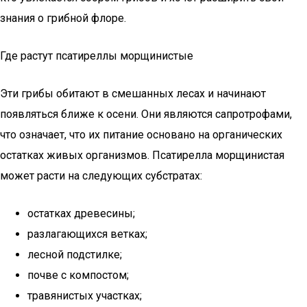
знания о грибной флоре.
Где растут псатиреллы морщинистые
Эти грибы обитают в смешанных лесах и начинают
появляться ближе к осени. Они являются сапротрофами,
что означает, что их питание основано на органических
остатках живых организмов. Псатирелла морщинистая
может расти на следующих субстратах:
остатках древесины;
разлагающихся ветках;
лесной подстилке;
почве с компостом;
травянистых участках;