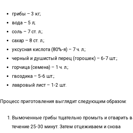
грибы – 3 кг;
вода – 5 л;
соль – 7 ст. л.;
сахар – 8 ст. л.;
уксусная кислота (80%-я) – 7 ч. л.;
черный и душистый перец (горошек) – 6-7 шт.;
горчица (семена) – 1 ч. л.;
гвоздика – 5-6 шт.;
лавровый лист – 1-2 шт.
Процесс приготовления выглядит следующим образом:
Вымоченные грибы тщательно промыть и отварить в
течение 25-30 минут. Затем отцеживаем и снова