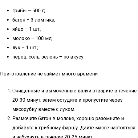
грибы – 500 г;
батон – 3 ломтика;
яйцо – 1 шт.;
молоко – 100 мл;
лук – 1 шт.;
перец, соль, зелень – по вкусу.
Приготовление не займет много времени:
Очищенные и вымоченные валуи отварите в течение
20-30 минут, затем остудите и пропустите через
мясорубку вместе с луком.
Размочите батон в молоке, хорошо разомните и
добавьте к грибному фаршу. Дайте массе настояться
и набухнуть в течение 20-25 минут.