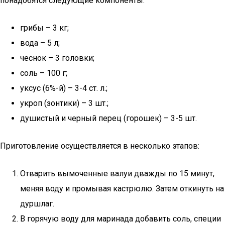
понадобятся следующие компоненты:
грибы – 3 кг;
вода – 5 л;
чеснок – 3 головки;
соль – 100 г;
уксус (6%-й) – 3-4 ст. л.;
укроп (зонтики) – 3 шт.;
душистый и черный перец (горошек) – 3-5 шт.
Приготовление осуществляется в несколько этапов:
Отварить вымоченные валуи дважды по 15 минут,
меняя воду и промывая кастрюлю. Затем откинуть на
дуршлаг.
В горячую воду для маринада добавить соль, специи