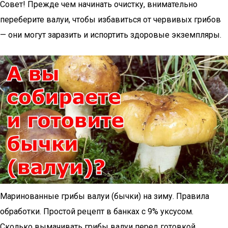
Совет! Прежде чем начинать очистку, внимательно
переберите валуи, чтобы избавиться от червивых грибов
— они могут заразить и испортить здоровые экземпляры.
Маринованные грибы валуи (бычки) на зиму. Правила
обработки. Простой рецепт в банках с 9% уксусом.
Сколько вымачивать грибы валуи перед готовкой