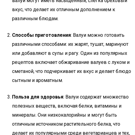
валуи могут иметь насыщенный, слегка ореховый
вкус, что делает их отличным дополнением к
различным блюдам.
Способы приготовления
: Валуи можно готовить
различными способами: их жарят, тушат, маринуют
или добавляют в супы и рагу. Один из популярных
рецептов включает обжаривание валуев с луком и
сметаной, что подчеркивает их вкус и делает блюдо
сытным и ароматным.
Польза для здоровья
: Валуи содержат множество
полезных веществ, включая белки, витамины и
минералы. Они низкокалорийны и могут быть
отличным источником растительного белка, что
делает их популярными среди вегетарианцев и тех,