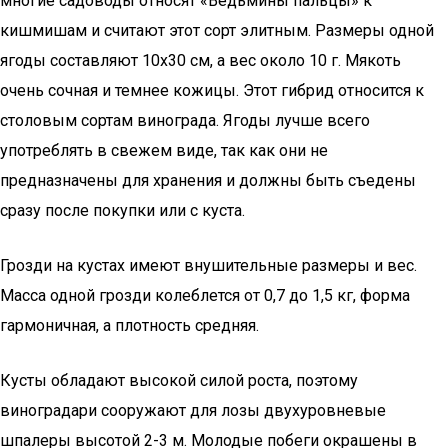
многие садоводы относят «Ведьмины пальцы» к
кишмишам и считают этот сорт элитным. Размеры одной
ягоды составляют 10х30 см, а вес около 10 г. Мякоть
очень сочная и темнее кожицы. Этот гибрид относится к
столовым сортам винограда. Ягоды лучше всего
употреблять в свежем виде, так как они не
предназначены для хранения и должны быть съедены
сразу после покупки или с куста.
Грозди на кустах имеют внушительные размеры и вес.
Масса одной грозди колеблется от 0,7 до 1,5 кг, форма
гармоничная, а плотность средняя.
Кусты обладают высокой силой роста, поэтому
виноградари сооружают для лозы двухуровневые
шпалеры высотой 2-3 м. Молодые побеги окрашены в