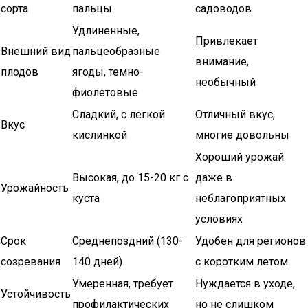
сорта
пальцы
садоводов
Удлиненные,
Привлекает
Внешний вид
пальцеобразные
внимание,
плодов
ягоды, темно-
необычный
фиолетовые
Сладкий, с легкой
Отличный вкус,
Вкус
кислинкой
многие довольны
Хороший урожай
Высокая, до 15-20 кг с
даже в
Урожайность
куста
неблагоприятных
условиях
Срок
Среднепоздний (130-
Удобен для регионов
созревания
140 дней)
с коротким летом
Умеренная, требует
Нуждается в уходе,
Устойчивость
профилактических
но не слишком