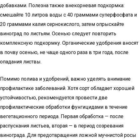
добавками. Полезна также внекорневая подкормка:
смешайте 10 литров воды с 40 граммами суперфосфата и
20 граммами калия сернокислого, затем опрыскайте
виноград по листьям. Осенью следует повторить
комплексную подкормку. Органические удобрения вносят
в почву осенью, не чаще одного раза в три года, после
опадания листвы.
Помимо полива и удобрений, важно уделять внимание
профилактике заболеваний. Хотя сорт обладает хорошей
устойчивостью, рекомендуется провести две
профилактические обработки фунгицидами в течение
вегетационного периода. Первая обработка — после
распускания листьев, вторая — в период созревания
винограда. Для предотвращения ложной мучнистой росы