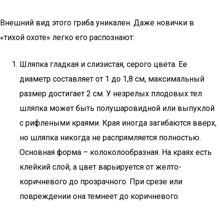
Внешний вид этого гриба уникален. Даже новички в
«тихой охоте» легко его распознают:
Шляпка гладкая и слизистая, серого цвета. Ее
диаметр составляет от 1 до 1,8 см, максимальный
размер достигает 2 см. У незрелых плодовых тел
шляпка может быть полушаровидной или выпуклой
с рифлеными краями. Края иногда загибаются вверх,
но шляпка никогда не распрямляется полностью.
Основная форма – колоколообразная. На краях есть
клейкий слой, а цвет варьируется от желто-
коричневого до прозрачного. При срезе или
повреждении она темнеет до коричневого.