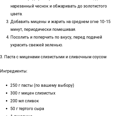
нарезанный чеснок и обжаривать до золотистого
цвета.
Добавить мицены и жарить на среднем огне 10-15
минут, периодически помешивая.
Посолить и поперчить по вкусу, перед подачей
украсить свежей зеленью.
3. Паста с миценами слизистыми и сливочным соусом
Ингредиенты:
250 г пасты (по вашему выбору)
300 г мицен слизистых
200 мл сливок
50 г тертого сыра