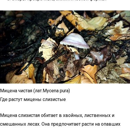
Мицена чистая (лат.Mycena pura)
Где растут мицены слизистые
Мицена слизистая обитает в хвойных, лиственных и
смешанных лесах. Она предпочитает расти на опавших