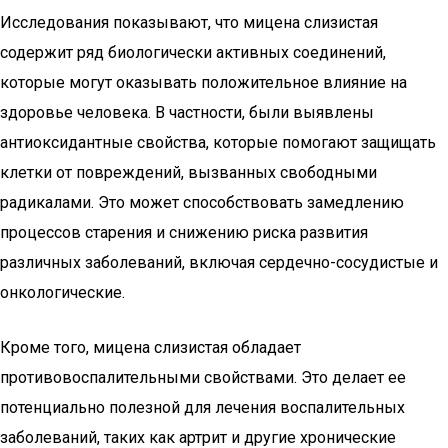
Исследования показывают, что мицена слизистая
содержит ряд биологически активных соединений,
которые могут оказывать положительное влияние на
здоровье человека. В частности, были выявлены
антиоксидантные свойства, которые помогают защищать
клетки от повреждений, вызванных свободными
радикалами. Это может способствовать замедлению
процессов старения и снижению риска развития
различных заболеваний, включая сердечно-сосудистые и
онкологические.
Кроме того, мицена слизистая обладает
противовоспалительными свойствами. Это делает ее
потенциально полезной для лечения воспалительных
заболеваний, таких как артрит и другие хронические