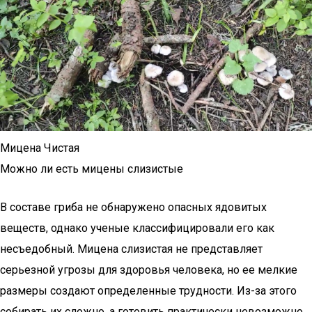
Мицена Чистая
Можно ли есть мицены слизистые
В составе гриба не обнаружено опасных ядовитых
веществ, однако ученые классифицировали его как
несъедобный. Мицена слизистая не представляет
серьезной угрозы для здоровья человека, но ее мелкие
размеры создают определенные трудности. Из-за этого
собирать их сложно, а готовить практически невозможно