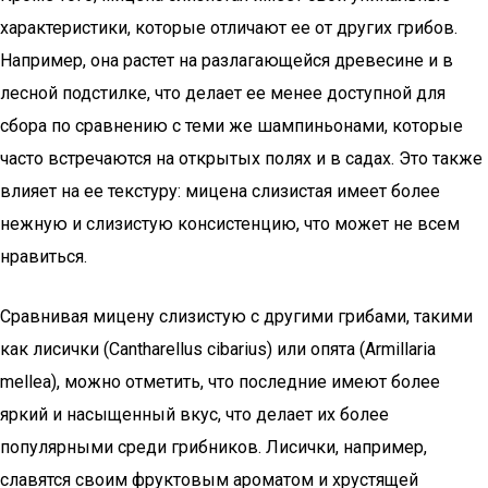
характеристики, которые отличают ее от других грибов.
Например, она растет на разлагающейся древесине и в
лесной подстилке, что делает ее менее доступной для
сбора по сравнению с теми же шампиньонами, которые
часто встречаются на открытых полях и в садах. Это также
влияет на ее текстуру: мицена слизистая имеет более
нежную и слизистую консистенцию, что может не всем
нравиться.
Сравнивая мицену слизистую с другими грибами, такими
как лисички (Cantharellus cibarius) или опята (Armillaria
mellea), можно отметить, что последние имеют более
яркий и насыщенный вкус, что делает их более
популярными среди грибников. Лисички, например,
славятся своим фруктовым ароматом и хрустящей