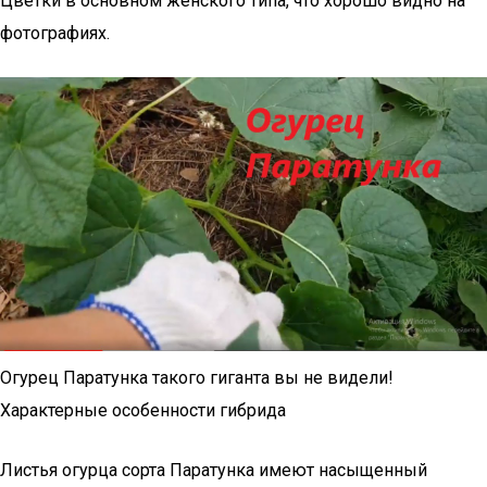
Цветки в основном женского типа, что хорошо видно на
фотографиях.
Огурец Паратунка такого гиганта вы не видели!
Характерные особенности гибрида
Листья огурца сорта Паратунка имеют насыщенный