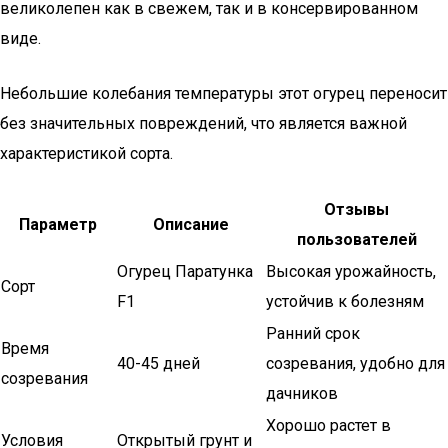
великолепен как в свежем, так и в консервированном
виде.
Небольшие колебания температуры этот огурец переносит
без значительных повреждений, что является важной
характеристикой сорта.
Отзывы
Параметр
Описание
пользователей
Огурец Паратунка
Высокая урожайность,
Сорт
F1
устойчив к болезням
Ранний срок
Время
40-45 дней
созревания, удобно для
созревания
дачников
Хорошо растет в
Условия
Открытый грунт и