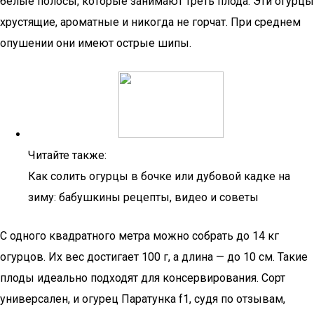
белые полосы, которые занимают треть плода. Эти огурцы
хрустящие, ароматные и никогда не горчат. При среднем
опушении они имеют острые шипы.
Читайте также:
Как солить огурцы в бочке или дубовой кадке на
зиму: бабушкины рецепты, видео и советы
С одного квадратного метра можно собрать до 14 кг
огурцов. Их вес достигает 100 г, а длина — до 10 см. Такие
плоды идеально подходят для консервирования. Сорт
универсален, и огурец Паратунка f1, судя по отзывам,